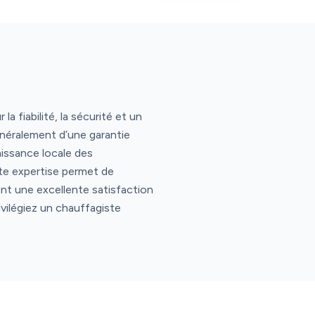
a fiabilité, la sécurité et un
néralement d’une garantie
issance locale des
tte expertise permet de
nt une excellente satisfaction
ivilégiez un chauffagiste