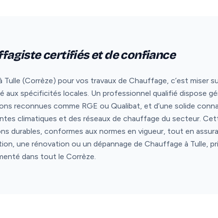
ffagiste certifiés et de confiance
 Tulle (Corrèze) pour vos travaux de Chauffage, c’est miser sur l
ux spécificités locales. Un professionnel qualifié dispose gé
tions reconnues comme RGE ou Qualibat, et d’une solide conna
aintes climatiques et des réseaux de chauffage du secteur. Ce
ons durables, conformes aux normes en vigueur, tout en assura
lation, une rénovation ou un dépannage de Chauffage à Tulle, pr
imenté dans tout le Corrèze.