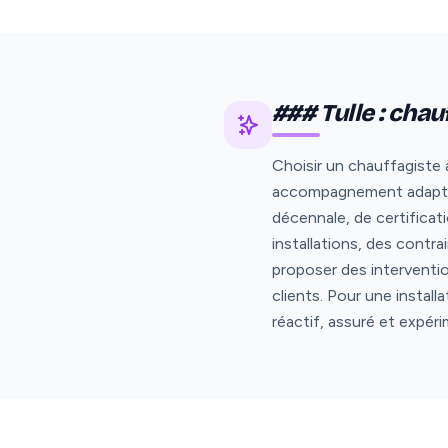
### Tulle : chau
Choisir un chauffagiste à
accompagnement adapté a
décennale, de certifica
installations, des contr
proposer des interventi
clients. Pour une instal
réactif, assuré et expér