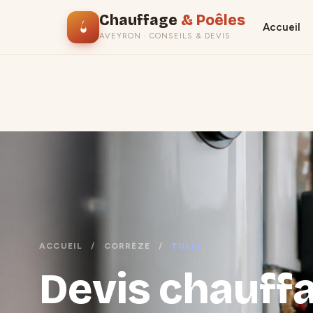
Chauffage
& Poêles
Accueil
AVEYRON · CONSEILS & DEVIS
ACCUEIL
/
CORRÈZE
/
TULLE
Devis chauffa