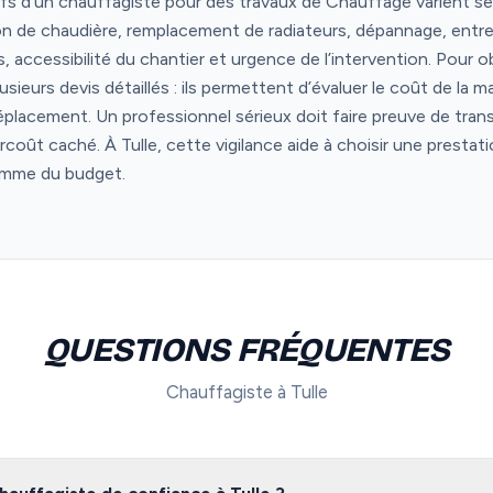
rifs d’un chauffagiste pour des travaux de Chauffage varient sel
tion de chaudière, remplacement de radiateurs, dépannage, entr
ccessibilité du chantier et urgence de l’intervention. Pour obte
sieurs devis détaillés : ils permettent d’évaluer le coût de la 
éplacement. Un professionnel sérieux doit faire preuve de trans
urcoût caché. À Tulle, cette vigilance aide à choisir une prestat
omme du budget.
QUESTIONS FRÉQUENTES
Chauffagiste à Tulle