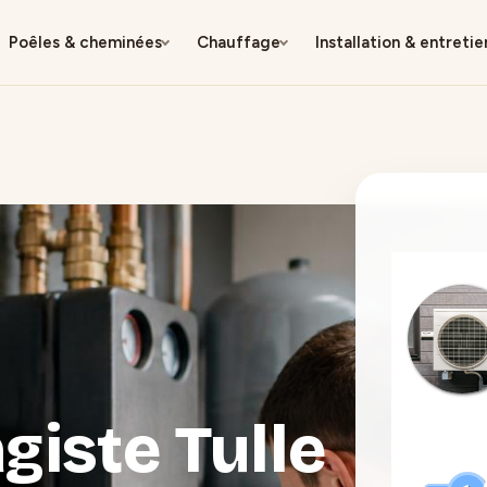
Poêles & cheminées
Chauffage
Installation & entretie
giste Tulle