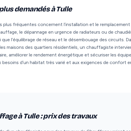
 plus demandés à Tulle
es plus fréquentes concernent l’installation et le remplacement
hauffage, le dépannage en urgence de radiateurs ou de chaudiè
i que l’équilibrage de réseau et le désembouage des circuits. Da
s maisons des quartiers résidentiels, un chauffagiste intervie
aire, améliorer le rendement énergétique et sécuriser les équi
besoins d’un habitat très varié et aux exigences de confort e
fage à Tulle : prix des travaux