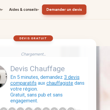
n
Aides & conseils
Demander un devis
DEVIS GRATUIT
Chargement...
Devis Chauffage
En 5 minutes, demandez
3 devis
comparatifs
aux
chauffagiste
dans
votre région.
Gratuit, sans pub et sans
engagement.