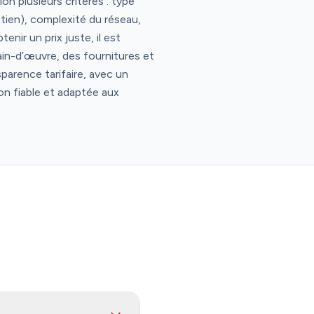
on plusieurs critères : type
etien), complexité du réseau,
nir un prix juste, il est
main-d’œuvre, des fournitures et
parence tarifaire, avec un
ion fiable et adaptée aux