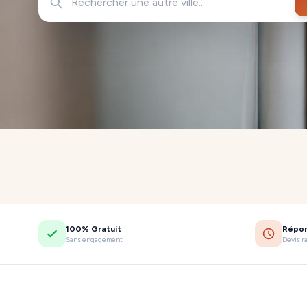
100% Gratuit
Répo
Sans engagement
Devis r