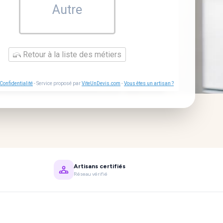
Autre
Retour à la liste des métiers
Confidentialité
- Service proposé par
ViteUnDevis.com
-
Vous êtes un artisan ?
Artisans certifiés
Réseau vérifié