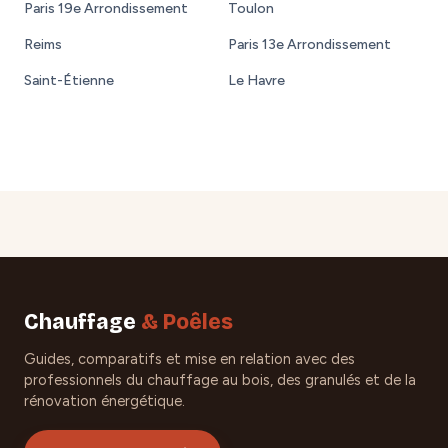
Paris 19e Arrondissement
Toulon
Reims
Paris 13e Arrondissement
Saint-Étienne
Le Havre
Chauffage
& Poêles
Guides, comparatifs et mise en relation avec des
professionnels du chauffage au bois, des granulés et de la
rénovation énergétique.