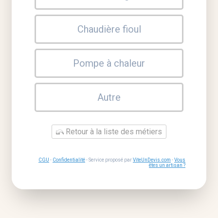
Chaudière fioul
Pompe à chaleur
Autre
Retour à la liste des métiers
CGU
-
Confidentialité
- Service proposé par
ViteUnDevis.com
-
Vous
êtes un artisan ?