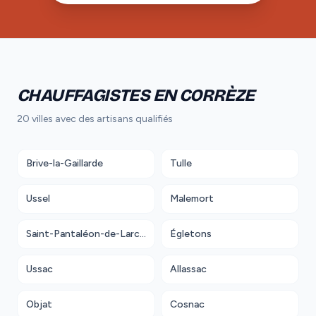
CHAUFFAGISTES EN CORRÈZE
20 villes avec des artisans qualifiés
Brive-la-Gaillarde
Tulle
Ussel
Malemort
Saint-Pantaléon-de-Larche
Égletons
Ussac
Allassac
Objat
Cosnac