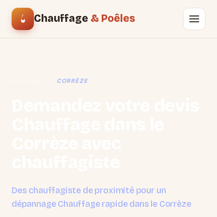
Chauffage
& Poêles
ACCUEIL
/
CORRÈZE
Demandez votre devis
Chauffage dans le
Corrèze avec
chauffagiste
Des chauffagiste de proximité pour un
dépannage Chauffage rapide dans le Corrèze