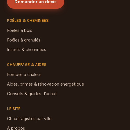
Demander un devis
POÊLES & CHEMINÉES
Poêles à bois
Poêles à granulés
Inserts & cheminées
CHAUFFAGE & AIDES
Pompes à chaleur
Aides, primes & rénovation énergétique
Conseils & guides d'achat
LE SITE
Chauffagistes par ville
À propos