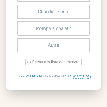
Chaudière fioul
Pompe à chaleur
Autre
Retour à la liste des métiers
CGU
-
Confidentialité
- Service proposé par
ViteUnDevis.com
-
Vous
êtes un artisan ?