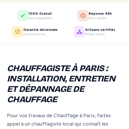
100% Gratuit
Réponse 48h
Sans engagement
Devis rapides
Garantie décennale
Artisans certifiés
Artisans assurés
Réseau vérifié
CHAUFFAGISTE À PARIS :
INSTALLATION, ENTRETIEN
ET DÉPANNAGE DE
CHAUFFAGE
Pour vos travaux de Chauffage à Paris, faites
appel à un chauffagiste local qui connaît les