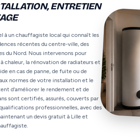
STALLATION, ENTRETIEN
FAGE
l à un chauffagiste local qui connaît les
nces récentes du centre-ville, des
s du Nord. Nous intervenons pour
à chaleur, la rénovation de radiateurs et
ide en cas de panne, de fuite ou de
 aux normes de votre installation et le
ent d’améliorer le rendement et de
s sont certifiés, assurés, couverts par
qualifications professionnelles, avec des
intenant un devis gratuit à Lille et
auffagiste.