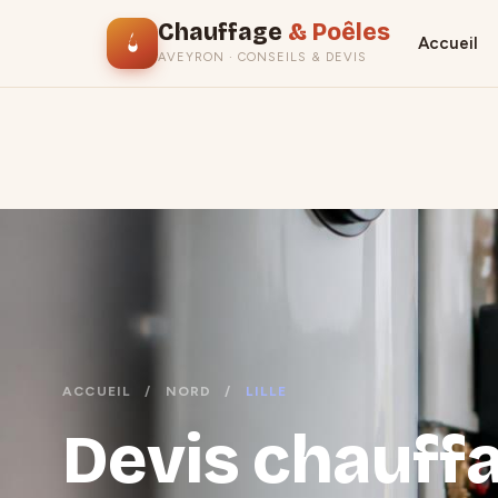
Chauffage
& Poêles
Accueil
AVEYRON · CONSEILS & DEVIS
ACCUEIL
/
NORD
/
LILLE
Devis chauffag