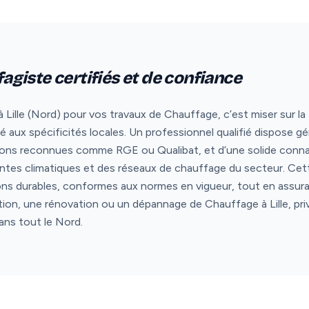
ffagiste certifiés et de confiance
 Lille (Nord) pour vos travaux de Chauffage, c’est miser sur la fi
ux spécificités locales. Un professionnel qualifié dispose gé
tions reconnues comme RGE ou Qualibat, et d’une solide conna
aintes climatiques et des réseaux de chauffage du secteur. Ce
ons durables, conformes aux normes en vigueur, tout en assura
ation, une rénovation ou un dépannage de Chauffage à Lille, priv
ans tout le Nord.