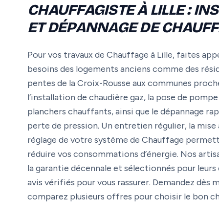
CHAUFFAGISTE À LILLE : IN
ET DÉPANNAGE DE CHAUF
Pour vos travaux de Chauffage à Lille, faites appe
besoins des logements anciens comme des réside
pentes de la Croix-Rousse aux communes proche
l’installation de chaudière gaz, la pose de pompe 
planchers chauffants, ainsi que le dépannage rap
perte de pression. Un entretien régulier, la mise
réglage de votre système de Chauffage permett
réduire vos consommations d’énergie. Nos artisan
la garantie décennale et sélectionnés pour leurs 
avis vérifiés pour vous rassurer. Demandez dès ma
comparez plusieurs offres pour choisir le bon ch