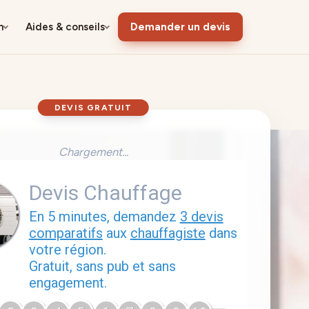
n
Aides & conseils
Demander un devis
DEVIS GRATUIT
Chargement...
Devis Chauffage
En 5 minutes, demandez
3 devis
comparatifs
aux
chauffagiste
dans
votre région.
Gratuit, sans pub et sans
engagement.