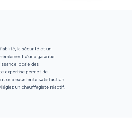
abilité, la sécurité et un
néralement d’une garantie
issance locale des
tte expertise permet de
nt une excellente satisfaction
ilégiez un chauffagiste réactif,