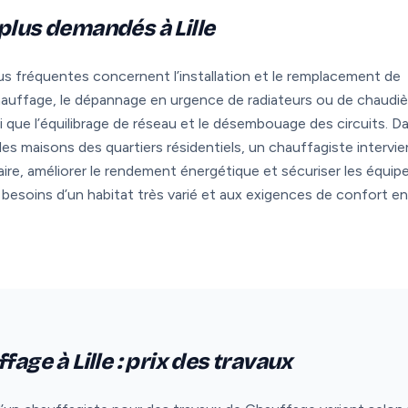
plus demandés à Lille
lus fréquentes concernent l’installation et le remplacement de
hauffage, le dépannage en urgence de radiateurs ou de chaudiè
i que l’équilibrage de réseau et le désembouage des circuits. Da
s maisons des quartiers résidentiels, un chauffagiste intervie
aire, améliorer le rendement énergétique et sécuriser les équi
besoins d’un habitat très varié et aux exigences de confort en
fage à Lille : prix des travaux