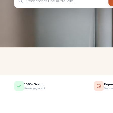
100% Gratuit
Répo
Sans engagement
Devis r