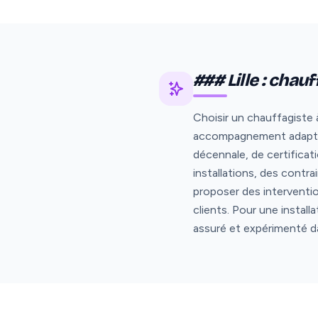
### Lille : chau
Choisir un chauffagiste à
accompagnement adapté a
décennale, de certifica
installations, des contr
proposer des interventi
clients. Pour une install
assuré et expérimenté d