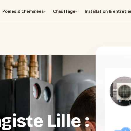
Poêles & cheminées
Chauffage
Installation & entretie
iste Lille :