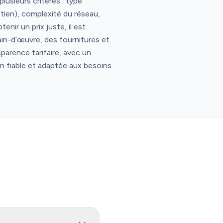
lusieurs critères : type
etien), complexité du réseau,
nir un prix juste, il est
main-d’œuvre, des fournitures et
parence tarifaire, avec un
ion fiable et adaptée aux besoins