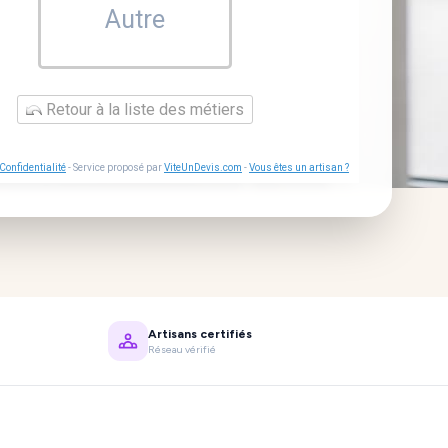
Autre
Retour à la liste des métiers
Confidentialité
- Service proposé par
ViteUnDevis.com
-
Vous êtes un artisan ?
Artisans certifiés
Réseau vérifié