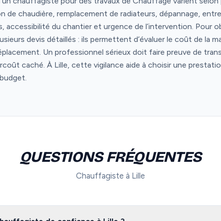
s d’un chauffagiste pour des travaux de Chauffage varient selon p
tion de chaudière, remplacement de radiateurs, dépannage, entr
ccessibilité du chantier et urgence de l’intervention. Pour obte
sieurs devis détaillés : ils permettent d’évaluer le coût de la 
éplacement. Un professionnel sérieux doit faire preuve de trans
urcoût caché. À Lille, cette vigilance aide à choisir une prestat
budget.
QUESTIONS FRÉQUENTES
Chauffagiste à Lille