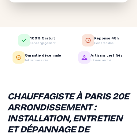
100% Gratuit
Réponse 48h
Sans engagement
Devis rapides
Garantie décennale
Artisans certifiés
Artisans assurés
Réseau vérifié
CHAUFFAGISTE À PARIS 20E
ARRONDISSEMENT :
INSTALLATION, ENTRETIEN
ET DÉPANNAGE DE