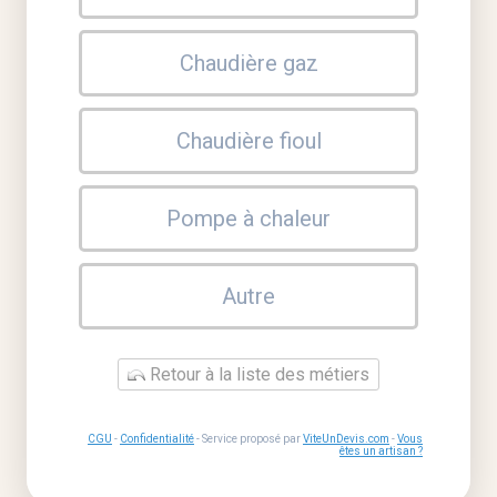
Chaudière gaz
Chaudière fioul
Pompe à chaleur
Autre
Retour à la liste des métiers
CGU
-
Confidentialité
- Service proposé par
ViteUnDevis.com
-
Vous
êtes un artisan ?