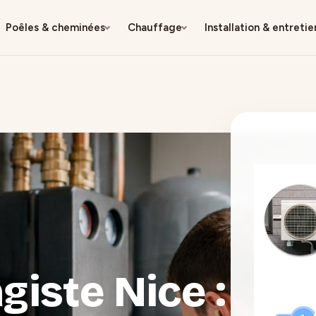
Poêles & cheminées
Chauffage
Installation & entretie
giste Nice :