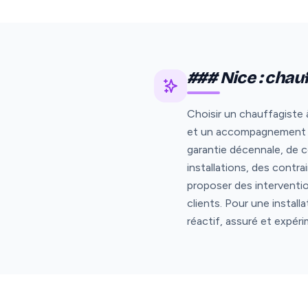
### Nice : chauf
Choisir un chauffagiste à
et un accompagnement ad
garantie décennale, de 
installations, des contr
proposer des interventi
clients. Pour une instal
réactif, assuré et expér