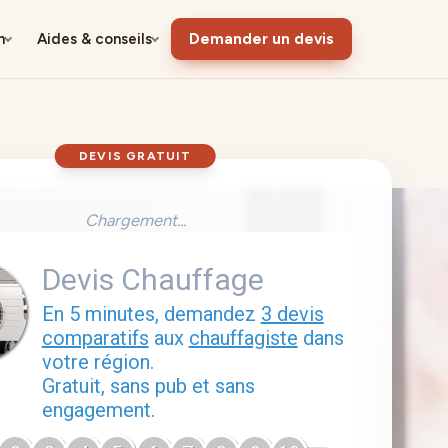
n
Aides & conseils
Demander un devis
DEVIS GRATUIT
Chargement...
Devis Chauffage
En 5 minutes, demandez
3 devis
comparatifs
aux
chauffagiste
dans
votre région.
Gratuit, sans pub et sans
engagement.