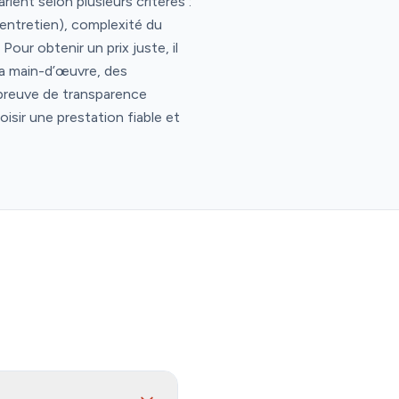
ient selon plusieurs critères :
 entretien), complexité du
our obtenir un prix juste, il
 la main-d’œuvre, des
 preuve de transparence
oisir une prestation fiable et