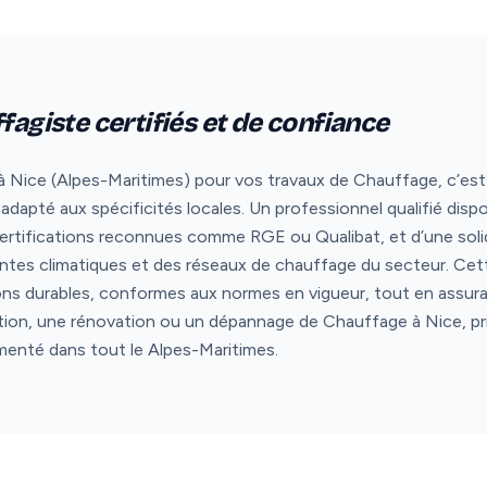
fagiste certifiés et de confiance
 Nice (Alpes-Maritimes) pour vos travaux de Chauffage, c’est mis
apté aux spécificités locales. Un professionnel qualifié dis
certifications reconnues comme RGE ou Qualibat, et d’une sol
aintes climatiques et des réseaux de chauffage du secteur. Ce
ons durables, conformes aux normes en vigueur, tout en assura
lation, une rénovation ou un dépannage de Chauffage à Nice, pr
imenté dans tout le Alpes-Maritimes.