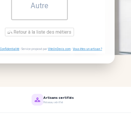
Autre
Retour à la liste des métiers
Confidentialité
- Service proposé par
ViteUnDevis.com
-
Vous êtes un artisan ?
Artisans certifiés
Réseau vérifié