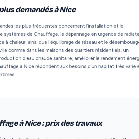
 plus demandés à Nice
ndes les plus fréquentes concernent l’installation et le
 de systèmes de Chauffage, le dépannage en urgence de radiat
e à chaleur, ainsi que l’équilibrage de réseau et le désembouag
ille comme dans les maisons des quartiers résidentiels, un
 production d’eau chaude sanitaire, améliorer le rendement éner
auffage à Nice répondent aux besoins d’un habitat très varié 
itimes.
fage à Nice : prix des travaux