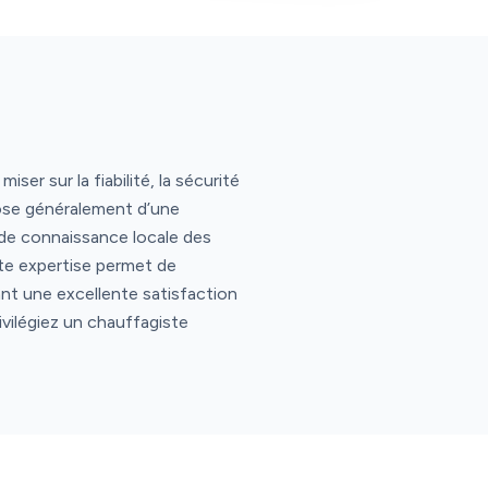
er sur la fiabilité, la sécurité
pose généralement d’une
ide connaissance locale des
tte expertise permet de
nt une excellente satisfaction
ivilégiez un chauffagiste