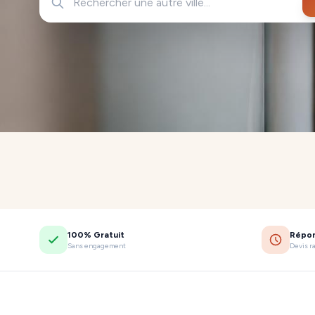
100% Gratuit
Répo
Sans engagement
Devis r