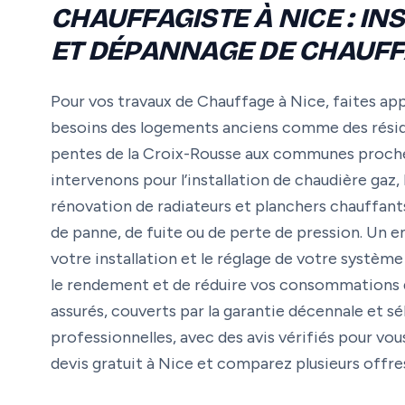
CHAUFFAGISTE À NICE : IN
ET DÉPANNAGE DE CHAUF
Pour vos travaux de Chauffage à Nice, faites appe
besoins des logements anciens comme des réside
pentes de la Croix-Rousse aux communes proche
intervenons pour l’installation de chaudière gaz,
rénovation de radiateurs et planchers chauffants
de panne, de fuite ou de perte de pression. Un e
votre installation et le réglage de votre systè
le rendement et de réduire vos consommations d’
assurés, couverts par la garantie décennale et sé
professionnelles, avec des avis vérifiés pour v
devis gratuit à Nice et comparez plusieurs offre