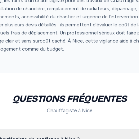
, les tarifs d’un chauffagiste pour des travaux de Chauffage var
tallation de chaudière, remplacement de radiateurs, dépannage,
ments, accessibilité du chantier et urgence de l’intervention. P
 plusieurs devis détaillés : ils permettent d’évaluer le coût de
uels frais de déplacement. Un professionnel sérieux doit faire
age clair et sans surcoût caché. À Nice, cette vigilance aide à ch
 logement comme du budget.
QUESTIONS FRÉQUENTES
Chauffagiste à Nice