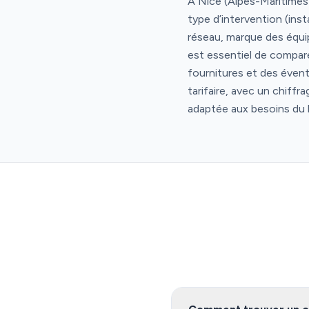
À Nice (Alpes-Maritimes)
type d’intervention (ins
réseau, marque des équipe
est essentiel de comparer
fournitures et des évent
tarifaire, avec un chiffr
adaptée aux besoins du