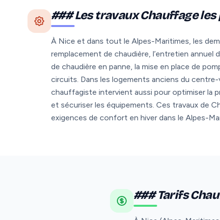
### Les travaux Chauffage les
À Nice et dans tout le Alpes-Maritimes, les dema
remplacement de chaudière, l’entretien annuel
de chaudière en panne, la mise en place de pomp
circuits. Dans les logements anciens du centre-v
chauffagiste intervient aussi pour optimiser la
et sécuriser les équipements. Ces travaux de Ch
exigences de confort en hiver dans le Alpes-Mar
### Tarifs Chauf