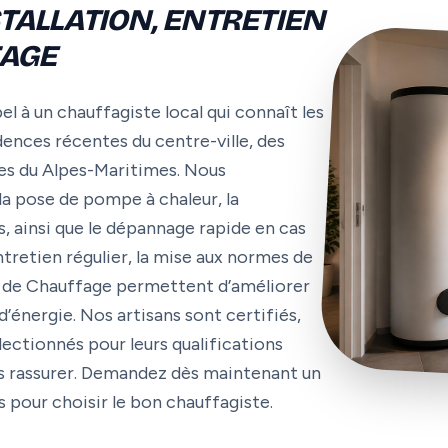
STALLATION, ENTRETIEN
FAGE
l à un chauffagiste local qui connaît les
nces récentes du centre-ville, des
s du Alpes-Maritimes. Nous
 la pose de pompe à chaleur, la
, ainsi que le dépannage rapide en cas
ntretien régulier, la mise aux normes de
me de Chauffage permettent d’améliorer
énergie. Nos artisans sont certifiés,
lectionnés pour leurs qualifications
ous rassurer. Demandez dès maintenant un
s pour choisir le bon chauffagiste.