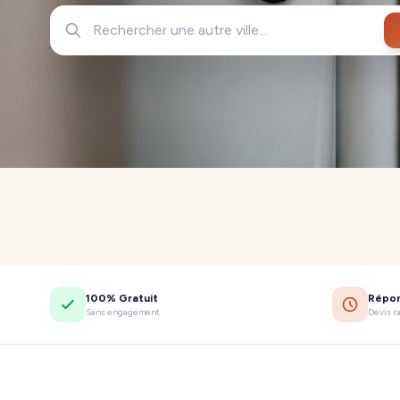
100% Gratuit
Répo
Sans engagement
Devis r