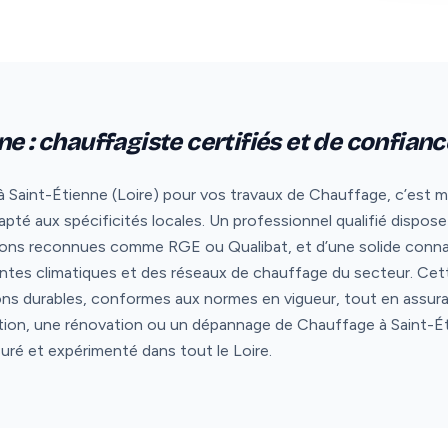
e : chauffagiste certifiés et de confianc
 Saint-Étienne (Loire) pour vos travaux de Chauffage, c’est miser
é aux spécificités locales. Un professionnel qualifié dispose
tions reconnues comme RGE ou Qualibat, et d’une solide conna
aintes climatiques et des réseaux de chauffage du secteur. Ce
ons durables, conformes aux normes en vigueur, tout en assura
lation, une rénovation ou un dépannage de Chauffage à Saint-Éti
suré et expérimenté dans tout le Loire.