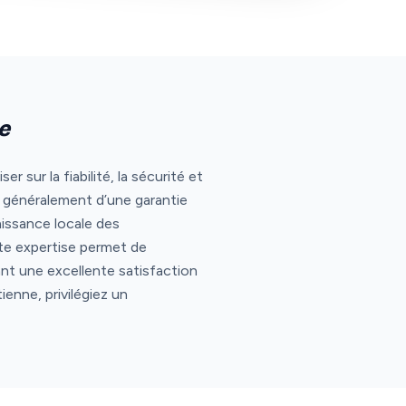
e
 sur la fiabilité, la sécurité et
 généralement d’une garantie
issance locale des
tte expertise permet de
nt une excellente satisfaction
enne, privilégiez un