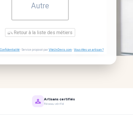
Autre
Retour à la liste des métiers
Confidentialité
- Service proposé par
ViteUnDevis.com
-
Vous êtes un artisan ?
Artisans certifiés
Réseau vérifié