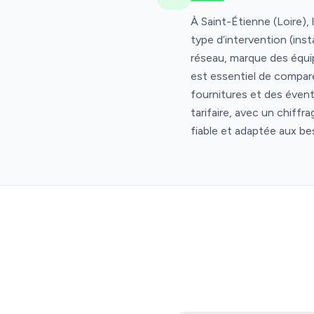
À Saint-Étienne (Loire), 
type d’intervention (ins
réseau, marque des équipe
est essentiel de comparer
fournitures et des évent
tarifaire, avec un chiffr
fiable et adaptée aux 