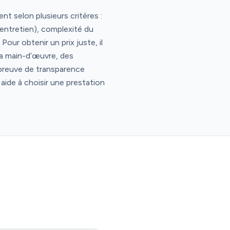
nt selon plusieurs critères :
 entretien), complexité du
our obtenir un prix juste, il
 la main-d’œuvre, des
 preuve de transparence
 aide à choisir une prestation