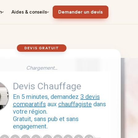
n
Aides & conseils
Demander un devis
DEVIS GRATUIT
Chargement...
Devis Chauffage
En 5 minutes, demandez
3 devis
comparatifs
aux
chauffagiste
dans
votre région.
Gratuit, sans pub et sans
engagement.