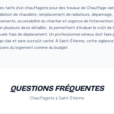
les tarifs d’un chauffagiste pour des travaux de Chauffage varie
tallation de chaudière, remplacement de radiateurs, dépannage,
ments, accessibilité du chantier et urgence de l’intervention. P
 plusieurs devis détaillés : ils permettent d’évaluer le coût de
uels frais de déplacement. Un professionnel sérieux doit faire
age clair et sans surcoût caché. À Saint-Étienne, cette vigilance
besoins du logement comme du budget.
QUESTIONS FRÉQUENTES
Chauffagiste à Saint-Étienne