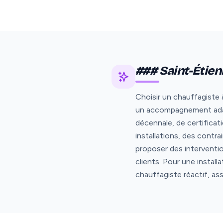
### Saint-Étienn
Choisir un chauffagiste à
un accompagnement adapt
décennale, de certifica
installations, des contr
proposer des interventi
clients. Pour une instal
chauffagiste réactif, as