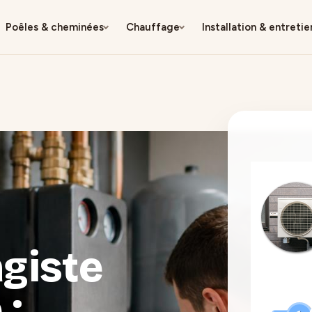
Poêles & cheminées
Chauffage
Installation & entretie
giste
 :