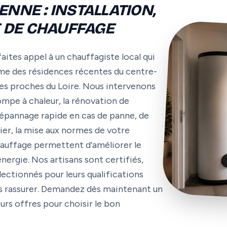
ENNE : INSTALLATION,
 DE CHAUFFAGE
aites appel à un chauffagiste local qui
me des résidences récentes du centre-
es proches du Loire. Nous intervenons
pompe à chaleur, la rénovation de
 dépannage rapide en cas de panne, de
ier, la mise aux normes de votre
Chauffage permettent d’améliorer le
rgie. Nos artisans sont certifiés,
lectionnés pour leurs qualifications
ous rassurer. Demandez dès maintenant un
urs offres pour choisir le bon