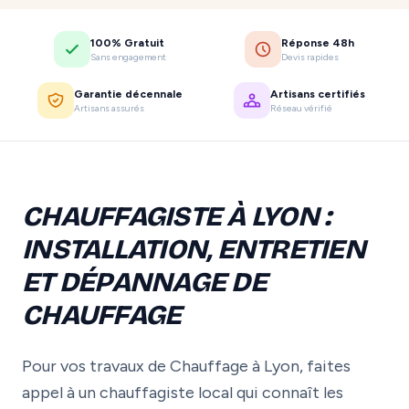
100% Gratuit
Réponse 48h
Sans engagement
Devis rapides
Garantie décennale
Artisans certifiés
Artisans assurés
Réseau vérifié
CHAUFFAGISTE À LYON :
INSTALLATION, ENTRETIEN
ET DÉPANNAGE DE
CHAUFFAGE
Pour vos travaux de Chauffage à Lyon, faites
appel à un chauffagiste local qui connaît les