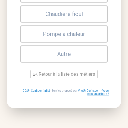
Chaudière fioul
Pompe à chaleur
Autre
Retour à la liste des métiers
CGU
-
Confidentialité
- Service proposé par
ViteUnDevis.com
-
Vous
êtes un artisan ?