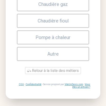
Chaudière gaz
Chaudière fioul
Pompe à chaleur
Autre
Retour à la liste des métiers
CGU
-
Confidentialité
- Service proposé par
ViteUnDevis.com
-
Vous
êtes un artisan ?