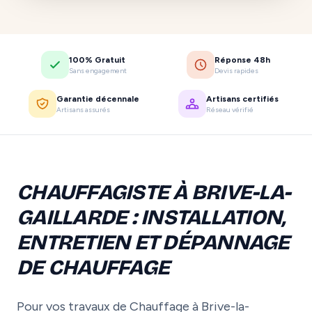
100% Gratuit
Réponse 48h
Sans engagement
Devis rapides
Garantie décennale
Artisans certifiés
Artisans assurés
Réseau vérifié
CHAUFFAGISTE À BRIVE-LA-
GAILLARDE : INSTALLATION,
ENTRETIEN ET DÉPANNAGE
DE CHAUFFAGE
Pour vos travaux de Chauffage à Brive-la-