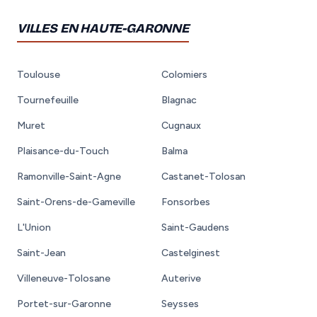
VILLES EN HAUTE-GARONNE
Toulouse
Colomiers
Tournefeuille
Blagnac
Muret
Cugnaux
Plaisance-du-Touch
Balma
Ramonville-Saint-Agne
Castanet-Tolosan
Saint-Orens-de-Gameville
Fonsorbes
L'Union
Saint-Gaudens
Saint-Jean
Castelginest
Villeneuve-Tolosane
Auterive
Portet-sur-Garonne
Seysses