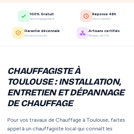
100% Gratuit
Réponse 48h
Sans engagement
Devis rapides
Garantie décennale
Artisans certifiés
Artisans assurés
Réseau vérifié
CHAUFFAGISTE À
TOULOUSE : INSTALLATION,
ENTRETIEN ET DÉPANNAGE
DE CHAUFFAGE
Pour vos travaux de Chauffage à Toulouse, faites
appel à un chauffagiste local qui connaît les