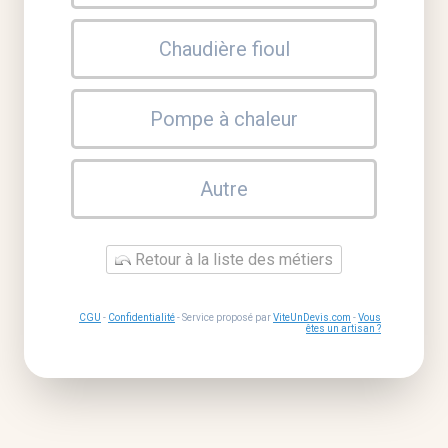
Chaudière fioul
Pompe à chaleur
Autre
Retour à la liste des métiers
CGU
-
Confidentialité
- Service proposé par
ViteUnDevis.com
-
Vous
êtes un artisan ?