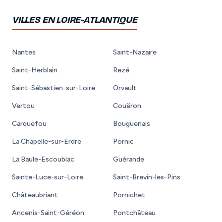
VILLES EN LOIRE-ATLANTIQUE
Nantes
Saint-Nazaire
Saint-Herblain
Rezé
Saint-Sébastien-sur-Loire
Orvault
Vertou
Couëron
Carquefou
Bouguenais
La Chapelle-sur-Erdre
Pornic
La Baule-Escoublac
Guérande
Sainte-Luce-sur-Loire
Saint-Brevin-les-Pins
Châteaubriant
Pornichet
Ancenis-Saint-Géréon
Pontchâteau