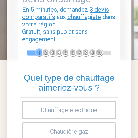
En 5 minutes, demandez
3 devis
comparatifs
aux
chauffagiste
dans
votre région.
Gratuit, sans pub et sans
engagement.
1
2
3
4
5
6
7
8
9
10
Quel type de chauffage
aimeriez-vous ?
Chauffage électrique
Chaudière gaz