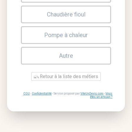
Chaudière fioul
Pompe à chaleur
Autre
Retour à la liste des métiers
CGU
-
Confidentialité
- Service proposé par
ViteUnDevis.com
-
Vous
êtes un artisan ?