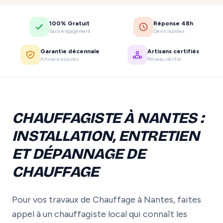
100% Gratuit
Réponse 48h
Sans engagement
Devis rapides
Garantie décennale
Artisans certifiés
Artisans assurés
Réseau vérifié
CHAUFFAGISTE À NANTES :
INSTALLATION, ENTRETIEN
ET DÉPANNAGE DE
CHAUFFAGE
Pour vos travaux de Chauffage à Nantes, faites
appel à un chauffagiste local qui connaît les