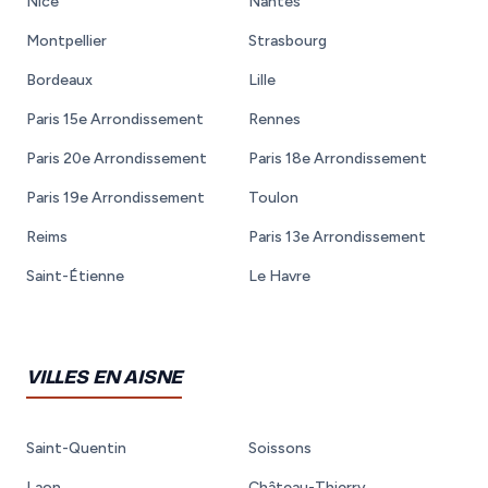
Nice
Nantes
Montpellier
Strasbourg
Bordeaux
Lille
Paris 15e Arrondissement
Rennes
Paris 20e Arrondissement
Paris 18e Arrondissement
Paris 19e Arrondissement
Toulon
Reims
Paris 13e Arrondissement
Saint-Étienne
Le Havre
VILLES EN AISNE
Saint-Quentin
Soissons
Laon
Château-Thierry