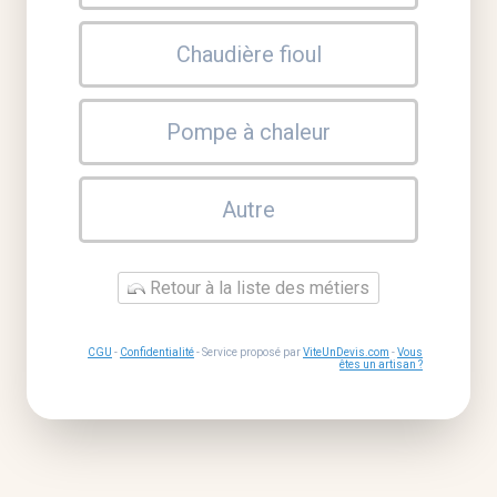
Chaudière fioul
Pompe à chaleur
Autre
Retour à la liste des métiers
CGU
-
Confidentialité
- Service proposé par
ViteUnDevis.com
-
Vous
êtes un artisan ?