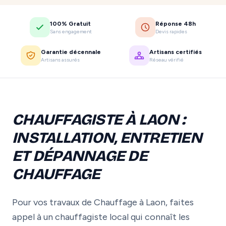
100% Gratuit
Réponse 48h
Sans engagement
Devis rapides
Garantie décennale
Artisans certifiés
Artisans assurés
Réseau vérifié
CHAUFFAGISTE À LAON :
INSTALLATION, ENTRETIEN
ET DÉPANNAGE DE
CHAUFFAGE
Pour vos travaux de Chauffage à Laon, faites
appel à un chauffagiste local qui connaît les