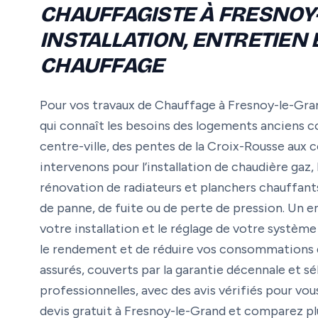
CHAUFFAGISTE À FRESNOY-
INSTALLATION, ENTRETIEN
CHAUFFAGE
Pour vos travaux de Chauffage à Fresnoy-le-Grand
qui connaît les besoins des logements anciens 
centre-ville, des pentes de la Croix-Rousse au
intervenons pour l’installation de chaudière gaz,
rénovation de radiateurs et planchers chauffants
de panne, de fuite ou de perte de pression. Un e
votre installation et le réglage de votre systè
le rendement et de réduire vos consommations d’
assurés, couverts par la garantie décennale et sé
professionnelles, avec des avis vérifiés pour v
devis gratuit à Fresnoy-le-Grand et comparez plu