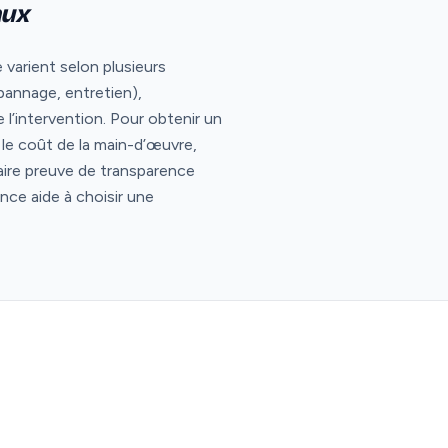
aux
 varient selon plusieurs
épannage, entretien),
l’intervention. Pour obtenir un
er le coût de la main-d’œuvre,
aire preuve de transparence
ance aide à choisir une