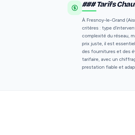
### Tarifs Chau
À Fresnoy-le-Grand (Aisn
critères : type d’interve
complexité du réseau, ma
prix juste, il est essent
des fournitures et des é
tarifaire, avec un chiffr
prestation fiable et ad