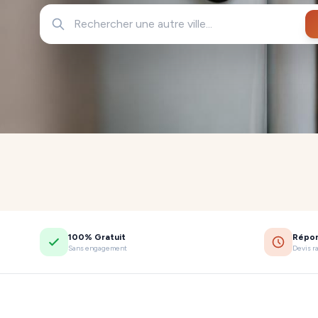
100% Gratuit
Répo
Sans engagement
Devis r