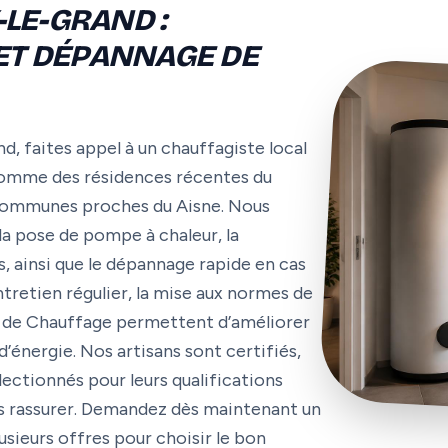
LE-GRAND :
 ET DÉPANNAGE DE
, faites appel à un chauffagiste local
comme des résidences récentes du
x communes proches du Aisne. Nous
 la pose de pompe à chaleur, la
, ainsi que le dépannage rapide en cas
ntretien régulier, la mise aux normes de
me de Chauffage permettent d’améliorer
énergie. Nos artisans sont certifiés,
lectionnés pour leurs qualifications
ous rassurer. Demandez dès maintenant un
sieurs offres pour choisir le bon