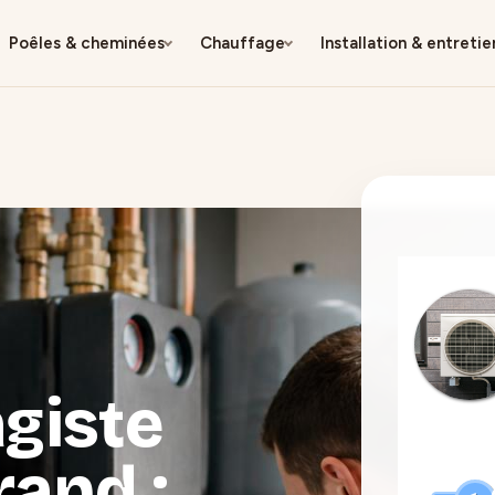
Poêles & cheminées
Chauffage
Installation & entretie
giste
rand :