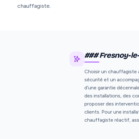
chauffagiste.
### Fresnoy-le-
Choisir un chauffagiste à
sécurité et un accompag
d’une garantie décennal
des installations, des c
proposer des interventi
clients. Pour une instal
chauffagiste réactif, as