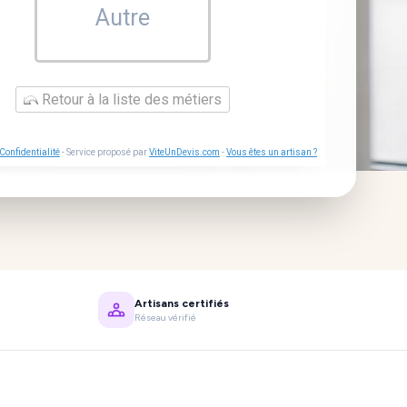
Autre
Retour à la liste des métiers
Confidentialité
- Service proposé par
ViteUnDevis.com
-
Vous êtes un artisan ?
Artisans certifiés
Réseau vérifié