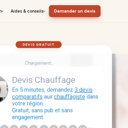
n
Aides & conseils
Demander un devis
DEVIS GRATUIT
Chargement...
Devis Chauffage
En 5 minutes, demandez
3 devis
comparatifs
aux
chauffagiste
dans
votre région.
Gratuit, sans pub et sans
engagement.