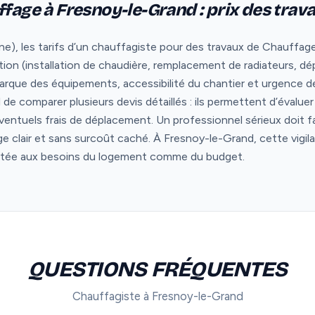
ffage à Fresnoy-le-Grand : prix des trav
e), les tarifs d’un chauffagiste pour des travaux de Chauffage
ntion (installation de chaudière, remplacement de radiateurs, d
rque des équipements, accessibilité du chantier et urgence de 
iel de comparer plusieurs devis détaillés : ils permettent d’évalu
ventuels frais de déplacement. Un professionnel sérieux doit f
age clair et sans surcoût caché. À Fresnoy-le-Grand, cette vigil
aptée aux besoins du logement comme du budget.
QUESTIONS FRÉQUENTES
Chauffagiste à Fresnoy-le-Grand