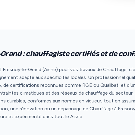
Grand : chauffagiste certifiés et de con
 Fresnoy-le-Grand (Aisne) pour vos travaux de Chauffage, c’est m
nement adapté aux spécificités locales. Un professionnel qual
e, de certifications reconnues comme RGE ou Qualibat, et d’un
ontraintes climatiques et des réseaux de chauffage du secteur
ons durables, conformes aux normes en vigueur, tout en assura
lation, une rénovation ou un dépannage de Chauffage à Fresnoy-
suré et expérimenté dans tout le Aisne.