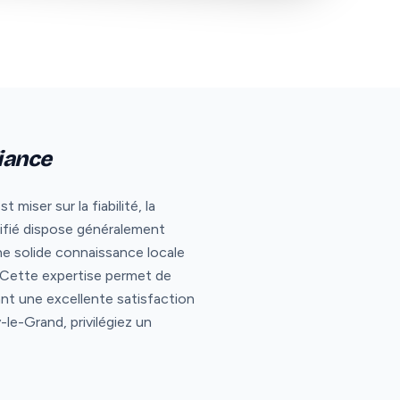
fiance
iser sur la fiabilité, la
ifié dispose généralement
e solide connaissance locale
. Cette expertise permet de
nt une excellente satisfaction
le-Grand, privilégiez un