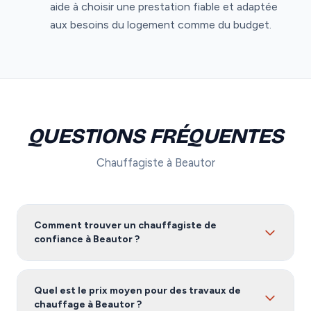
aide à choisir une prestation fiable et adaptée
aux besoins du logement comme du budget.
QUESTIONS FRÉQUENTES
Chauffagiste à Beautor
Comment trouver un chauffagiste de
confiance à Beautor ?
Pour trouver un chauffagiste fiable à Beautor, nous
vous recommandons de comparer plusieurs devis.
Quel est le prix moyen pour des travaux de
Notre service vous met en relation avec des artisans
chauffage à Beautor ?