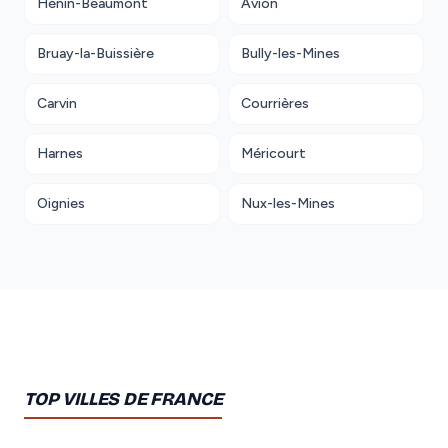
Hénin-Beaumont
Avion
Bruay-la-Buissière
Bully-les-Mines
Carvin
Courrières
Harnes
Méricourt
Oignies
Nux-les-Mines
TOP VILLES DE FRANCE