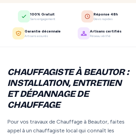
100% Gratuit
Réponse 48h
Sans engagement
Devis rapides
Garantie décennale
Artisans certifiés
Artisans assurés
Réseau vérifié
CHAUFFAGISTE À BEAUTOR :
INSTALLATION, ENTRETIEN
ET DÉPANNAGE DE
CHAUFFAGE
Pour vos travaux de Chauffage à Beautor, faites
appel à un chauffagiste local qui connaît les