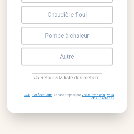
Chaudière fioul
Pompe à chaleur
Autre
Retour à la liste des métiers
CGU
-
Confidentialité
- Service proposé par
ViteUnDevis.com
-
Vous
êtes un artisan ?