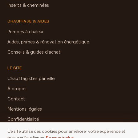
Inserts & cheminées
CHAUFFAGE & AIDES
Pompes à chaleur
Aides, primes & rénovation énergétique
Conseils & guides d'achat
LE SITE
Chauffagistes par ville
À propos
Contact
Mentions légales
Confidentialité
Ce site utilise des cookies pour améliorer votre expérience et
mesurer l'audience.
En savoir plus
.