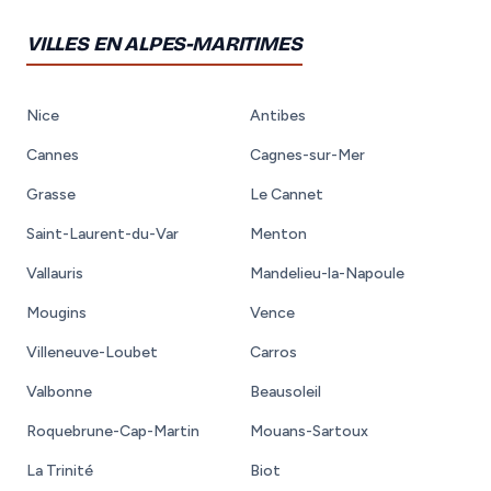
VILLES EN ALPES-MARITIMES
Nice
Antibes
Cannes
Cagnes-sur-Mer
Grasse
Le Cannet
Saint-Laurent-du-Var
Menton
Vallauris
Mandelieu-la-Napoule
Mougins
Vence
Villeneuve-Loubet
Carros
Valbonne
Beausoleil
Roquebrune-Cap-Martin
Mouans-Sartoux
La Trinité
Biot