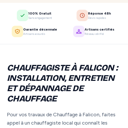
100% Gratuit
Réponse 48h
Sans engagement
Devis rapides
Garantie décennale
Artisans certifiés
Artisans assurés
Réseau vérifié
CHAUFFAGISTE À FALICON :
INSTALLATION, ENTRETIEN
ET DÉPANNAGE DE
CHAUFFAGE
Pour vos travaux de Chauffage à Falicon, faites
appel à un chauffagiste local qui connaît les