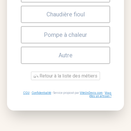
Chaudière fioul
Pompe à chaleur
Autre
Retour à la liste des métiers
CGU
-
Confidentialité
- Service proposé par
ViteUnDevis.com
-
Vous
êtes un artisan ?