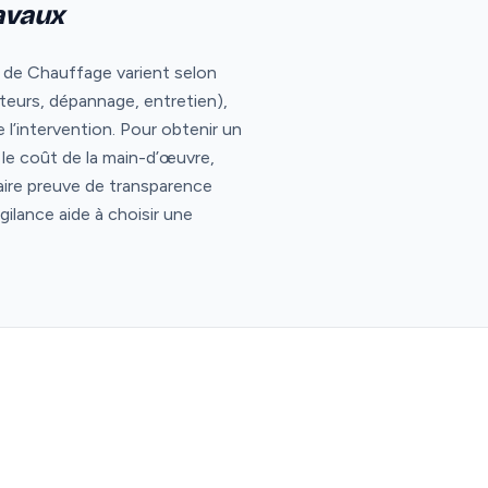
ravaux
x de Chauffage varient selon
ateurs, dépannage, entretien),
l’intervention. Pour obtenir un
er le coût de la main-d’œuvre,
aire preuve de transparence
gilance aide à choisir une