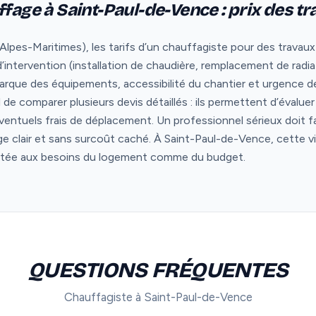
ffage à Saint-Paul-de-Vence : prix des t
lpes-Maritimes), les tarifs d’un chauffagiste pour des travau
 d’intervention (installation de chaudière, remplacement de radi
rque des équipements, accessibilité du chantier et urgence de 
iel de comparer plusieurs devis détaillés : ils permettent d’évalu
ventuels frais de déplacement. Un professionnel sérieux doit f
age clair et sans surcoût caché. À Saint-Paul-de-Vence, cette vi
aptée aux besoins du logement comme du budget.
QUESTIONS FRÉQUENTES
Chauffagiste à Saint-Paul-de-Vence