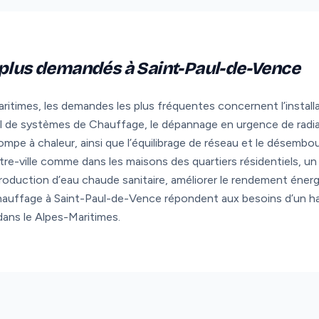
 plus demandés à Saint-Paul-de-Vence
itimes, les demandes les plus fréquentes concernent l’install
el de systèmes de Chauffage, le dépannage en urgence de radi
ompe à chaleur, ainsi que l’équilibrage de réseau et le désemb
tre-ville comme dans les maisons des quartiers résidentiels, un
 production d’eau chaude sanitaire, améliorer le rendement éner
hauffage à Saint-Paul-de-Vence répondent aux besoins d’un ha
dans le Alpes-Maritimes.