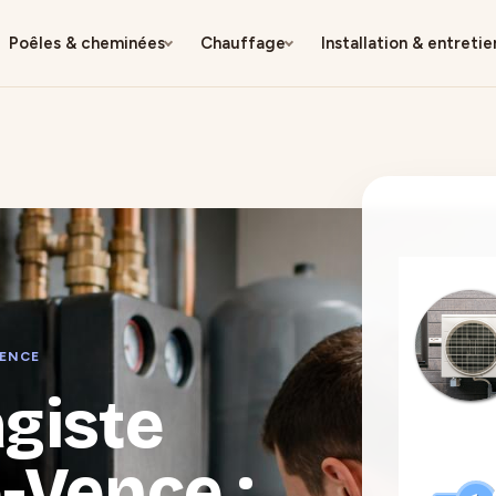
Poêles & cheminées
Chauffage
Installation & entretie
VENCE
giste
-Vence :