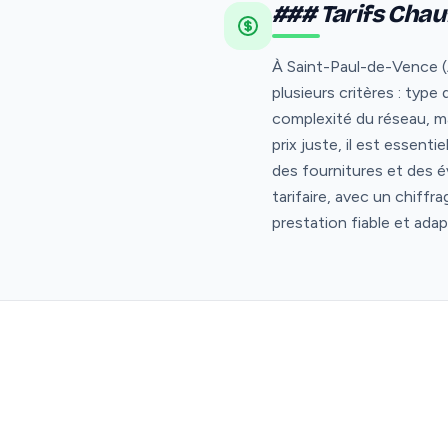
### Tarifs Chau
À Saint-Paul-de-Vence (A
plusieurs critères : type
complexité du réseau, ma
prix juste, il est essent
des fournitures et des é
tarifaire, avec un chiffr
prestation fiable et ad