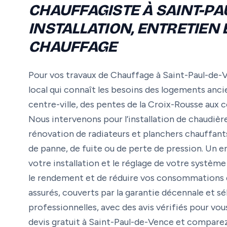
CHAUFFAGISTE À SAINT-PAU
INSTALLATION, ENTRETIEN
CHAUFFAGE
Pour vos travaux de Chauffage à Saint-Paul-de-V
local qui connaît les besoins des logements an
centre-ville, des pentes de la Croix-Rousse au
Nous intervenons pour l’installation de chaudière
rénovation de radiateurs et planchers chauffants
de panne, de fuite ou de perte de pression. Un e
votre installation et le réglage de votre systè
le rendement et de réduire vos consommations d’
assurés, couverts par la garantie décennale et sé
professionnelles, avec des avis vérifiés pour v
devis gratuit à Saint-Paul-de-Vence et comparez 