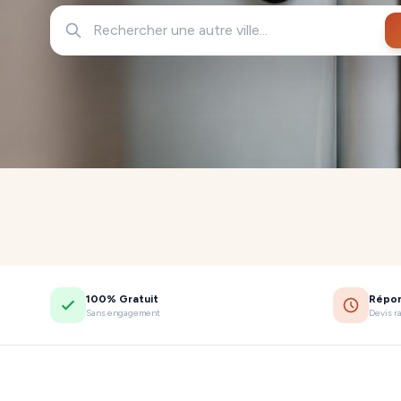
100% Gratuit
Répo
Sans engagement
Devis r