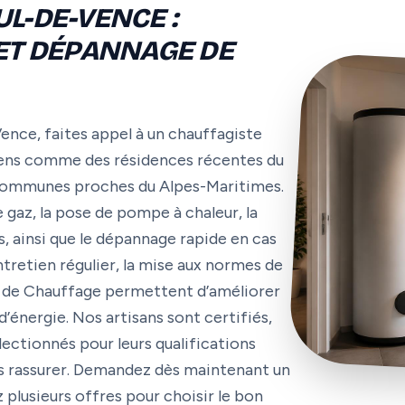
L-DE-VENCE :
 ET DÉPANNAGE DE
ence, faites appel à un chauffagiste
ciens comme des résidences récentes du
x communes proches du Alpes-Maritimes.
 gaz, la pose de pompe à chaleur, la
, ainsi que le dépannage rapide en cas
ntretien régulier, la mise aux normes de
me de Chauffage permettent d’améliorer
énergie. Nos artisans sont certifiés,
lectionnés pour leurs qualifications
ous rassurer. Demandez dès maintenant un
plusieurs offres pour choisir le bon