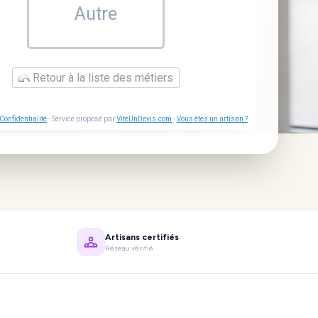
Autre
Retour à la liste des métiers
Confidentialité
- Service proposé par
ViteUnDevis.com
-
Vous êtes un artisan ?
Artisans certifiés
Réseau vérifié