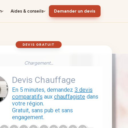
n
Aides & conseils
Demander un devis
DEVIS GRATUIT
Chargement...
Devis Chauffage
En 5 minutes, demandez
3 devis
comparatifs
aux
chauffagiste
dans
votre région.
Gratuit, sans pub et sans
engagement.