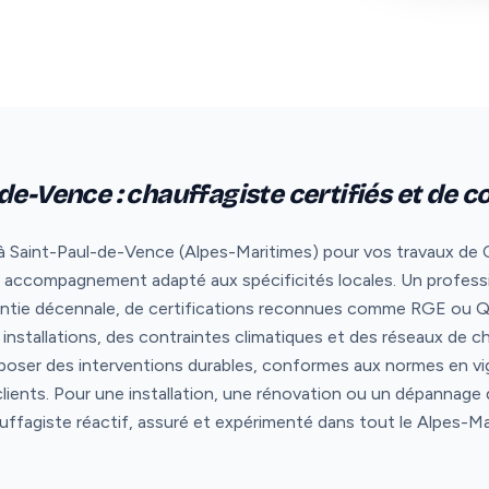
de-Vence : chauffagiste certifiés et de c
à Saint-Paul-de-Vence (Alpes-Maritimes) pour vos travaux de C
t un accompagnement adapté aux spécificités locales. Un profess
ntie décennale, de certifications reconnues comme RGE ou Qua
installations, des contraintes climatiques et des réseaux de 
poser des interventions durables, conformes aux normes en vi
clients. Pour une installation, une rénovation ou un dépannag
auffagiste réactif, assuré et expérimenté dans tout le Alpes-Ma