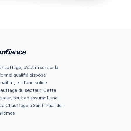
onfiance
hauffage, c’est miser sur la
ionnel qualifié dispose
libat, et d’une solide
chauffage du secteur. Cette
gueur, tout en assurant une
e de Chauffage à Saint-Paul-de-
ritimes.