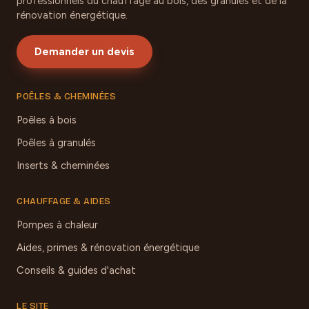
professionnels du chauffage au bois, des granulés et de la
rénovation énergétique.
Demander un devis
POÊLES & CHEMINÉES
Poêles à bois
Poêles à granulés
Inserts & cheminées
CHAUFFAGE & AIDES
Pompes à chaleur
Aides, primes & rénovation énergétique
Conseils & guides d'achat
LE SITE