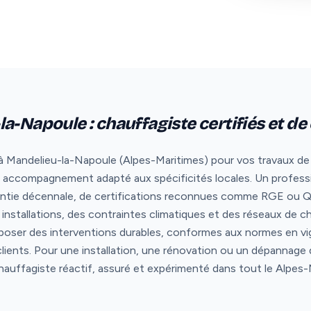
a-Napoule : chauffagiste certifiés et de
à Mandelieu-la-Napoule (Alpes-Maritimes) pour vos travaux de 
t un accompagnement adapté aux spécificités locales. Un profess
ntie décennale, de certifications reconnues comme RGE ou Qua
installations, des contraintes climatiques et des réseaux de 
poser des interventions durables, conformes aux normes en vi
clients. Pour une installation, une rénovation ou un dépannag
chauffagiste réactif, assuré et expérimenté dans tout le Alpes-