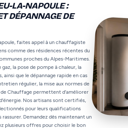
U-LA-NAPOULE :
 ET DÉPANNAGE DE
poule, faites appel à un chauffagiste
ciens comme des résidences récentes du
x communes proches du Alpes-Maritimes.
 gaz, la pose de pompe à chaleur, la
, ainsi que le dépannage rapide en cas
ntretien régulier, la mise aux normes de
me de Chauffage permettent d’améliorer
énergie. Nos artisans sont certifiés,
lectionnés pour leurs qualifications
ous rassurer. Demandez dès maintenant un
 plusieurs offres pour choisir le bon