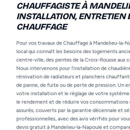
CHAUFFAGISTE À MANDELIE
INSTALLATION, ENTRETIEN
CHAUFFAGE
Pour vos travaux de Chauffage à Mandelieu-la-Na
local qui connaît les besoins des logements an
centre-ville, des pentes de la Croix-Rousse au
Nous intervenons pour l’installation de chaudière
rénovation de radiateurs et planchers chauffants
de panne, de fuite ou de perte de pression. Un e
votre installation et le réglage de votre systè
le rendement et de réduire vos consommations d’
assurés, couverts par la garantie décennale et sé
professionnelles, avec des avis vérifiés pour v
devis gratuit à Mandelieu-la-Napoule et comparez