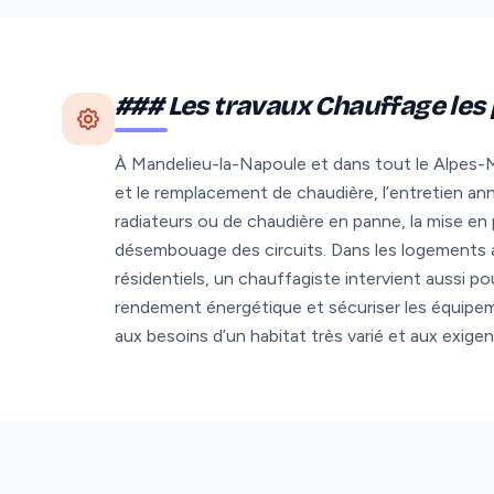
### Les travaux Chauffage le
À Mandelieu-la-Napoule et dans tout le Alpes-Ma
et le remplacement de chaudière, l’entretien a
radiateurs ou de chaudière en panne, la mise en p
désembouage des circuits. Dans les logements a
résidentiels, un chauffagiste intervient aussi po
rendement énergétique et sécuriser les équipe
aux besoins d’un habitat très varié et aux exige