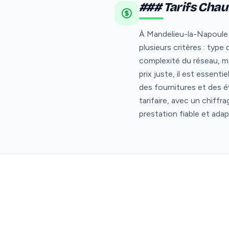
### Tarifs Chau
À Mandelieu-la-Napoule (
plusieurs critères : type
complexité du réseau, ma
prix juste, il est essent
des fournitures et des é
tarifaire, avec un chiffr
prestation fiable et ad