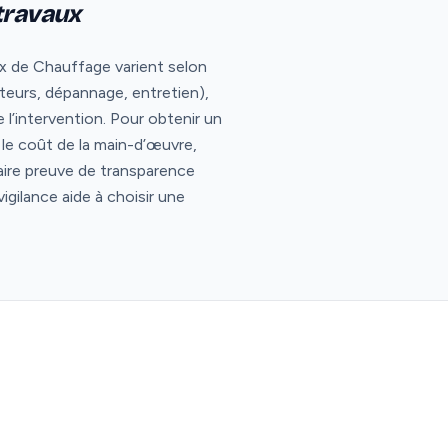
 travaux
ux de Chauffage varient selon
ateurs, dépannage, entretien),
l’intervention. Pour obtenir un
er le coût de la main-d’œuvre,
aire preuve de transparence
igilance aide à choisir une