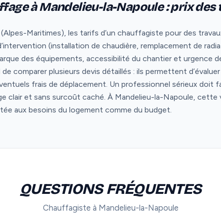
ffage à Mandelieu-la-Napoule : prix des
Alpes-Maritimes), les tarifs d’un chauffagiste pour des trava
 d’intervention (installation de chaudière, remplacement de radi
rque des équipements, accessibilité du chantier et urgence de 
iel de comparer plusieurs devis détaillés : ils permettent d’évalu
ventuels frais de déplacement. Un professionnel sérieux doit f
age clair et sans surcoût caché. À Mandelieu-la-Napoule, cette v
aptée aux besoins du logement comme du budget.
QUESTIONS FRÉQUENTES
Chauffagiste à Mandelieu-la-Napoule