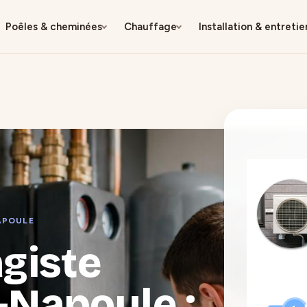
Poêles & cheminées
Chauffage
Installation & entretie
APOULE
giste
-Napoule :