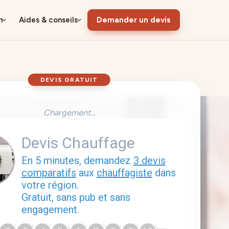
n
Aides & conseils
Demander un devis
DEVIS GRATUIT
Chargement...
Devis Chauffage
En 5 minutes, demandez
3 devis
comparatifs
aux
chauffagiste
dans
votre région.
Gratuit, sans pub et sans
engagement.