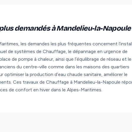
s plus demandés à Mandelieu-la-Napoule
ritimes, les demandes les plus fréquentes concernent l’instal
nnuel de systèmes de Chauffage, le dépannage en urgence de
lace de pompe à chaleur, ainsi que l’équilibrage de réseau et le
nciens du centre-ville comme dans les maisons des quartiers
ur optimiser la production d’eau chaude sanitaire, améliorer le
ments. Ces travaux de Chauffage à Mandelieu-la-Napoule rép
nces de confort en hiver dans le Alpes-Maritimes.