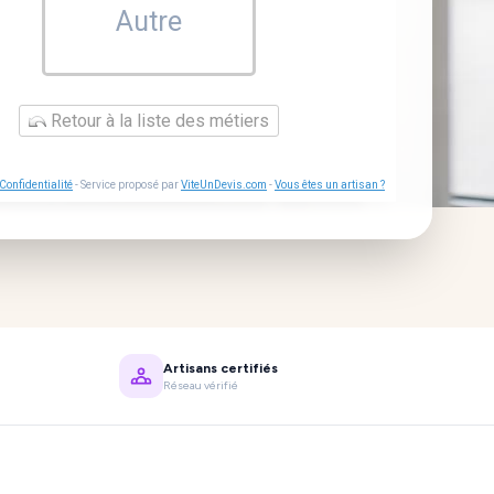
Autre
Retour à la liste des métiers
Confidentialité
- Service proposé par
ViteUnDevis.com
-
Vous êtes un artisan ?
Artisans certifiés
Réseau vérifié