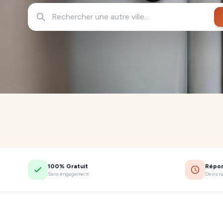
100% Gratuit
Répo
Sans engagement
Devis r