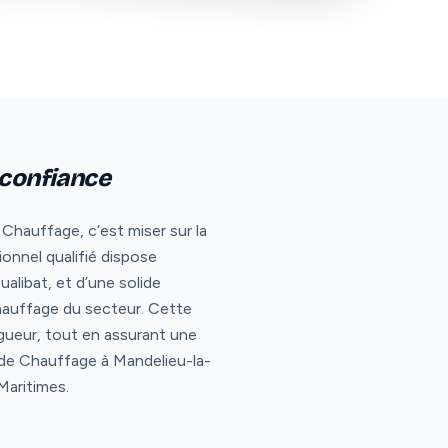
 confiance
Chauffage, c’est miser sur la
ionnel qualifié dispose
libat, et d’une solide
chauffage du secteur. Cette
gueur, tout en assurant une
e de Chauffage à Mandelieu-la-
Maritimes.