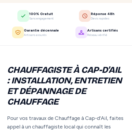
100% Gratuit
Réponse 48h
Sans engagement
Devis rapides
Garantie décennale
Artisans certifiés
Artisans assurés
Réseau vérifié
CHAUFFAGISTE À CAP-D'AIL
: INSTALLATION, ENTRETIEN
ET DÉPANNAGE DE
CHAUFFAGE
Pour vos travaux de Chauffage à Cap-d'Ail, faites
appel à un chauffagiste local qui connaît les