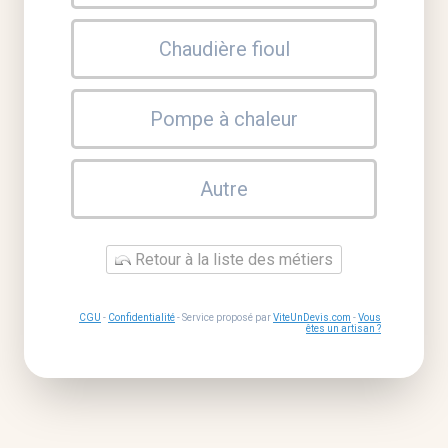
Chaudière fioul
Pompe à chaleur
Autre
Retour à la liste des métiers
CGU
-
Confidentialité
- Service proposé par
ViteUnDevis.com
-
Vous
êtes un artisan ?