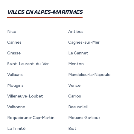
VILLES EN ALPES-MARITIMES
Nice
Antibes
Cannes
Cagnes-sur-Mer
Grasse
Le Cannet
Saint-Laurent-du-Var
Menton
Vallauris
Mandelieu-la-Napoule
Mougins
Vence
Villeneuve-Loubet
Carros
Valbonne
Beausoleil
Roquebrune-Cap-Martin
Mouans-Sartoux
La Trinité
Biot