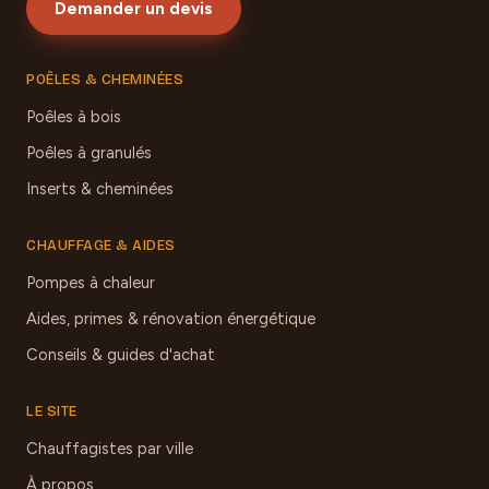
Demander un devis
POÊLES & CHEMINÉES
Poêles à bois
Poêles à granulés
Inserts & cheminées
CHAUFFAGE & AIDES
Pompes à chaleur
Aides, primes & rénovation énergétique
Conseils & guides d'achat
LE SITE
Chauffagistes par ville
À propos