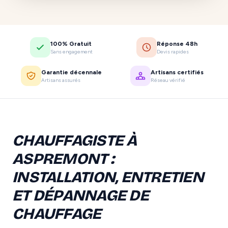
100% Gratuit
Réponse 48h
Sans engagement
Devis rapides
Garantie décennale
Artisans certifiés
Artisans assurés
Réseau vérifié
CHAUFFAGISTE À
ASPREMONT :
INSTALLATION, ENTRETIEN
ET DÉPANNAGE DE
CHAUFFAGE