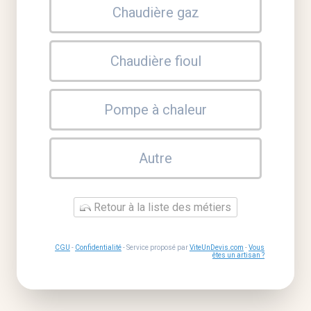
Chaudière gaz
Chaudière fioul
Pompe à chaleur
Autre
Retour à la liste des métiers
CGU
-
Confidentialité
- Service proposé par
ViteUnDevis.com
-
Vous
êtes un artisan ?