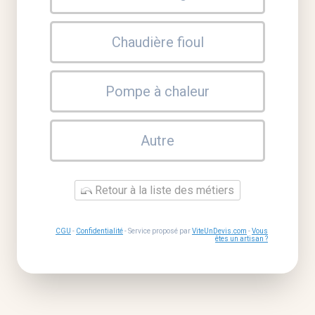
Chaudière fioul
Pompe à chaleur
Autre
Retour à la liste des métiers
CGU
-
Confidentialité
- Service proposé par
ViteUnDevis.com
-
Vous
êtes un artisan ?