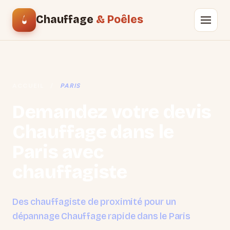
Chauffage
& Poêles
ACCUEIL
/
PARIS
Demandez votre devis
Chauffage dans le
Paris avec
chauffagiste
Des chauffagiste de proximité pour un
dépannage Chauffage rapide dans le Paris