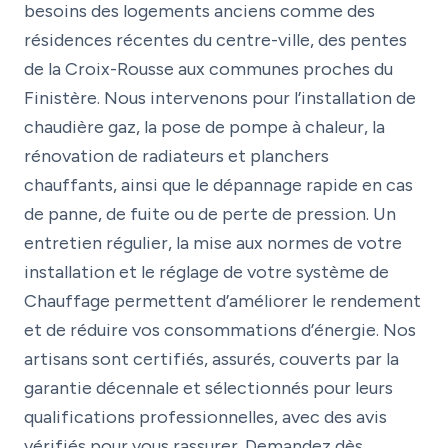
besoins des logements anciens comme des
résidences récentes du centre-ville, des pentes
de la Croix-Rousse aux communes proches du
Finistère. Nous intervenons pour l’installation de
chaudière gaz, la pose de pompe à chaleur, la
rénovation de radiateurs et planchers
chauffants, ainsi que le dépannage rapide en cas
de panne, de fuite ou de perte de pression. Un
entretien régulier, la mise aux normes de votre
installation et le réglage de votre système de
Chauffage permettent d’améliorer le rendement
et de réduire vos consommations d’énergie. Nos
artisans sont certifiés, assurés, couverts par la
garantie décennale et sélectionnés pour leurs
qualifications professionnelles, avec des avis
vérifiés pour vous rassurer. Demandez dès