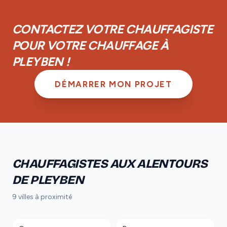
achèvement d'un an et d'une garantie biennale sur les
équipements.
CONTACTEZ VOTRE CHAUFFAGISTE
POUR VOTRE CHAUFFAGE À
PLEYBEN !
DÉMARRER MON PROJET
CHAUFFAGISTES AUX ALENTOURS
DE PLEYBEN
9 villes à proximité