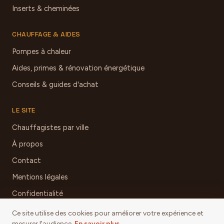
Inserts & cheminées
CHAUFFAGE & AIDES
Pompes à chaleur
Aides, primes & rénovation énergétique
Conseils & guides d'achat
LE SITE
Chauffagistes par ville
À propos
Contact
Mentions légales
Confidentialité
Ce site utilise des cookies pour améliorer votre expérience et
mesurer l'audience.
En savoir plus
.