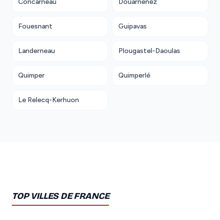
Concarneau
Douarnenez
Fouesnant
Guipavas
Landerneau
Plougastel-Daoulas
Quimper
Quimperlé
Le Relecq-Kerhuon
TOP VILLES DE FRANCE