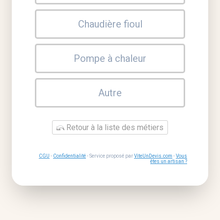
Chaudière fioul
Pompe à chaleur
Autre
Retour à la liste des métiers
CGU
-
Confidentialité
- Service proposé par
ViteUnDevis.com
-
Vous
êtes un artisan ?