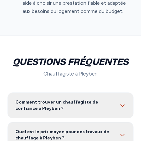
aide à choisir une prestation fiable et adaptée
aux besoins du logement comme du budget.
QUESTIONS FRÉQUENTES
Chauffagiste à Pleyben
Comment trouver un chauffagiste de
confiance à Pleyben ?
Pour trouver un chauffagiste fiable à Pleyben, nous
vous recommandons de comparer plusieurs devis.
Quel est le prix moyen pour des travaux de
Notre service vous met en relation avec des artisans
chauffage à Pleyben ?