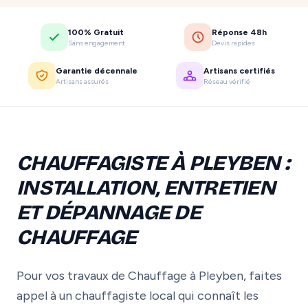
100% Gratuit
Réponse 48h
Sans engagement
Devis rapides
Garantie décennale
Artisans certifiés
Artisans assurés
Réseau vérifié
CHAUFFAGISTE À PLEYBEN :
INSTALLATION, ENTRETIEN
ET DÉPANNAGE DE
CHAUFFAGE
Pour vos travaux de Chauffage à Pleyben, faites
appel à un chauffagiste local qui connaît les