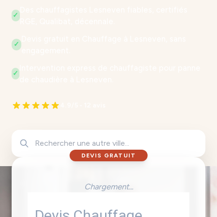
Des chauffagistes Lesneven fiables, certifiés
✓
RGE, Qualibat, décennale.
Devis gratuit en Chauffage à Lesneven, sans
✓
engagement.
Intervention express de chauffagiste pour panne
✓
de chaudière à Lesneven.
4.9/5 - 12 avis
DEVIS GRATUIT
Chargement...
Devis Chauffage