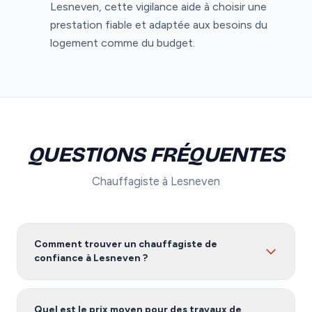
Lesneven, cette vigilance aide à choisir une
prestation fiable et adaptée aux besoins du
logement comme du budget.
QUESTIONS FRÉQUENTES
Chauffagiste à Lesneven
Comment trouver un chauffagiste de
confiance à Lesneven ?
Pour trouver un chauffagiste fiable à Lesneven, nous
vous recommandons de comparer plusieurs devis.
Quel est le prix moyen pour des travaux de