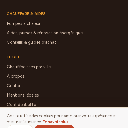
CHAUFFAGE & AIDES
Pompes à chaleur
Aides, primes & rénovation énergétique
Conseils & guides d'achat
LE SITE
Chauffagistes par ville
À propos
Contact
Mentions légales
Confidentialité
Ce site utilise des cookies pour améliorer votre expérience et
mesurer l'audience.
En savoir plus
.
© 2026 Chauffage & Poêles Aveyron