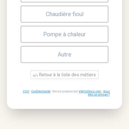
Chaudière fioul
Pompe à chaleur
Autre
Retour à la liste des métiers
CGU
-
Confidentialité
- Service proposé par
ViteUnDevis.com
-
Vous
êtes un artisan ?