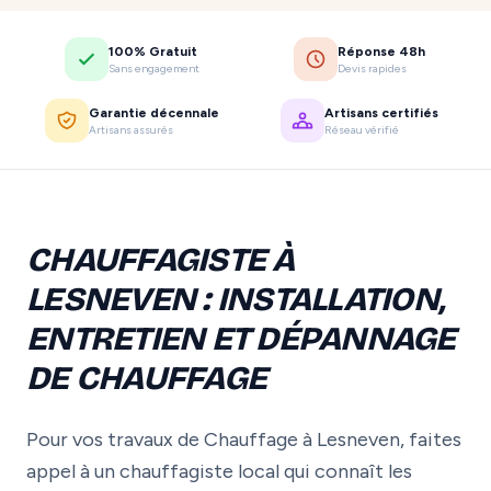
100% Gratuit
Réponse 48h
Sans engagement
Devis rapides
Garantie décennale
Artisans certifiés
Artisans assurés
Réseau vérifié
CHAUFFAGISTE À
LESNEVEN : INSTALLATION,
ENTRETIEN ET DÉPANNAGE
DE CHAUFFAGE
Pour vos travaux de Chauffage à Lesneven, faites
appel à un chauffagiste local qui connaît les