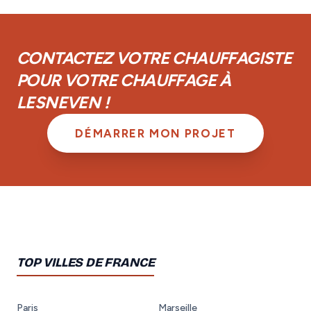
plus, vous disposez d'une garantie de parfait
achèvement d'un an et d'une garantie biennale sur les
équipements.
CONTACTEZ VOTRE CHAUFFAGISTE
POUR VOTRE CHAUFFAGE À
LESNEVEN !
DÉMARRER MON PROJET
TOP VILLES DE FRANCE
Paris
Marseille