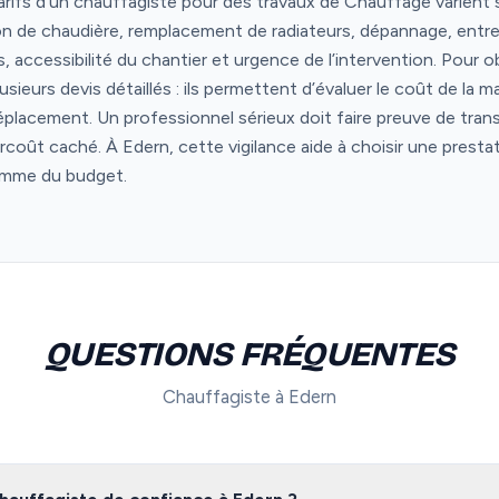
tarifs d’un chauffagiste pour des travaux de Chauffage varient s
tion de chaudière, remplacement de radiateurs, dépannage, entr
ccessibilité du chantier et urgence de l’intervention. Pour obte
sieurs devis détaillés : ils permettent d’évaluer le coût de la 
éplacement. Un professionnel sérieux doit faire preuve de trans
urcoût caché. À Edern, cette vigilance aide à choisir une presta
omme du budget.
QUESTIONS FRÉQUENTES
Chauffagiste à Edern