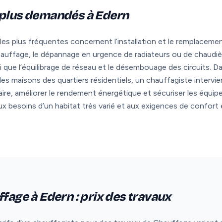
 plus demandés à Edern
les plus fréquentes concernent l’installation et le remplaceme
hauffage, le dépannage en urgence de radiateurs ou de chaudiè
i que l’équilibrage de réseau et le désembouage des circuits. Da
s maisons des quartiers résidentiels, un chauffagiste intervie
aire, améliorer le rendement énergétique et sécuriser les équi
 besoins d’un habitat très varié et aux exigences de confort 
ffage à Edern : prix des travaux