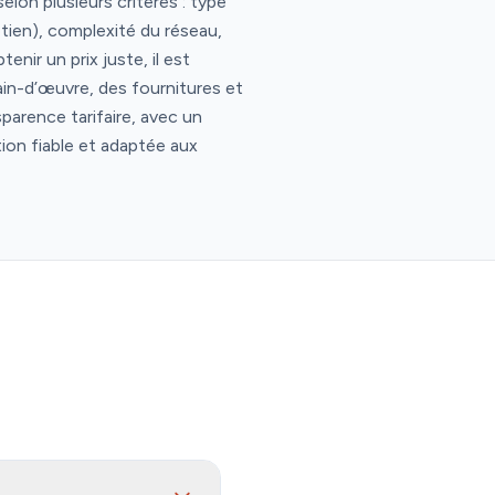
elon plusieurs critères : type
etien), complexité du réseau,
nir un prix juste, il est
main-d’œuvre, des fournitures et
parence tarifaire, avec un
tion fiable et adaptée aux