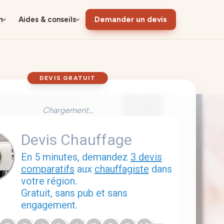
n
Aides & conseils
Demander un devis
DEVIS GRATUIT
Chargement...
Devis Chauffage
En 5 minutes, demandez
3 devis
comparatifs
aux
chauffagiste
dans
votre région.
Gratuit, sans pub et sans
engagement.