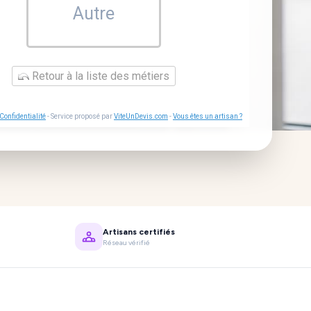
Autre
Retour à la liste des métiers
Confidentialité
- Service proposé par
ViteUnDevis.com
-
Vous êtes un artisan ?
Artisans certifiés
Réseau vérifié