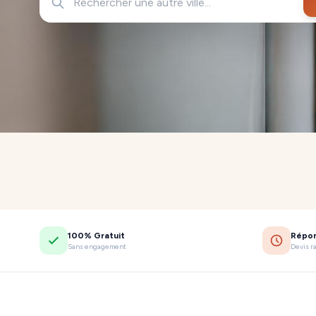
100% Gratuit
Répo
Sans engagement
Devis r