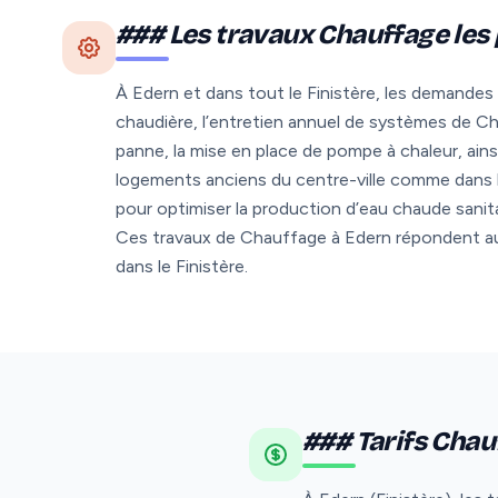
### Les travaux Chauffage les
À Edern et dans tout le Finistère, les demandes 
chaudière, l’entretien annuel de systèmes de C
panne, la mise en place de pompe à chaleur, ains
logements anciens du centre-ville comme dans le
pour optimiser la production d’eau chaude sanit
Ces travaux de Chauffage à Edern répondent aux
dans le Finistère.
### Tarifs Chau