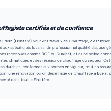
ffagiste certifiés et de confiance
 Edern (Finistère) pour vos travaux de Chauffage, c’est miser sur
ux spécificités locales. Un professionnel qualifié dispose gé
tions reconnues comme RGE ou Qualibat, et d’une solide conna
aintes climatiques et des réseaux de chauffage du secteur. Ce
ons durables, conformes aux normes en vigueur, tout en assura
lation, une rénovation ou un dépannage de Chauffage à Edern, p
menté dans tout le Finistère.