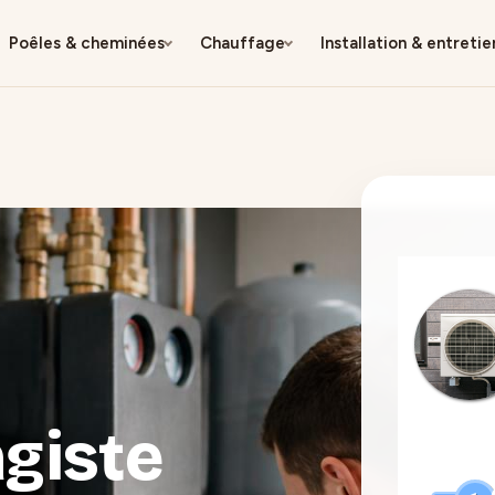
Poêles & cheminées
Chauffage
Installation & entretie
giste