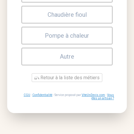
Chaudière fioul
Pompe à chaleur
Autre
Retour à la liste des métiers
CGU
-
Confidentialité
- Service proposé par
ViteUnDevis.com
-
Vous
êtes un artisan ?