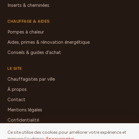
Inserts & cheminées
CHAUFFAGE & AIDES
Pompes à chaleur
Aides, primes & rénovation énergétique
Conseils & guides d'achat
LE SITE
Chauffagistes par ville
À propos
Contact
Mentions légales
Confidentialité
Ce site utilise des cookies pour améliorer votre expérience et
mesurer l'audience.
En savoir plus
.