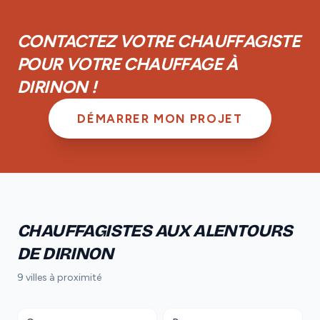
achèvement d'un an et d'une garantie biennale sur les
équipements.
CONTACTEZ VOTRE CHAUFFAGISTE
POUR VOTRE CHAUFFAGE À
DIRINON !
DÉMARRER MON PROJET
CHAUFFAGISTES AUX ALENTOURS
DE DIRINON
9 villes à proximité