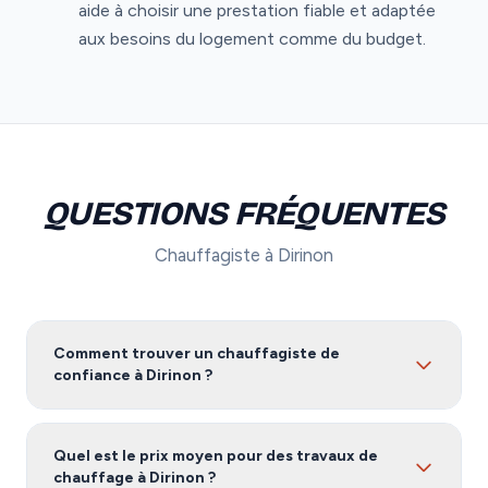
aide à choisir une prestation fiable et adaptée
aux besoins du logement comme du budget.
QUESTIONS FRÉQUENTES
Chauffagiste à Dirinon
Comment trouver un chauffagiste de
confiance à Dirinon ?
Pour trouver un chauffagiste fiable à Dirinon, nous
vous recommandons de comparer plusieurs devis.
Quel est le prix moyen pour des travaux de
Notre service vous met en relation avec des artisans
chauffage à Dirinon ?