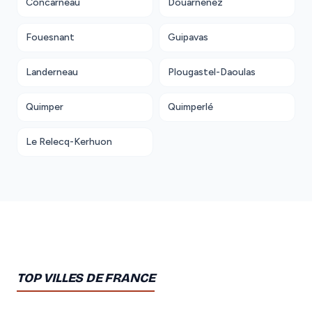
Concarneau
Douarnenez
Fouesnant
Guipavas
Landerneau
Plougastel-Daoulas
Quimper
Quimperlé
Le Relecq-Kerhuon
TOP VILLES DE FRANCE