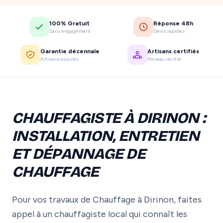
100% Gratuit
Réponse 48h
Sans engagement
Devis rapides
Garantie décennale
Artisans certifiés
Artisans assurés
Réseau vérifié
CHAUFFAGISTE À DIRINON :
INSTALLATION, ENTRETIEN
ET DÉPANNAGE DE
CHAUFFAGE
Pour vos travaux de Chauffage à Dirinon, faites
appel à un chauffagiste local qui connaît les