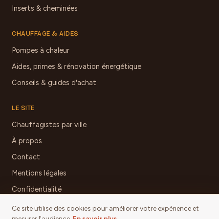
Inserts & cheminées
CHAUFFAGE & AIDES
Pompes à chaleur
Aides, primes & rénovation énergétique
Conseils & guides d'achat
LE SITE
Chauffagistes par ville
À propos
Contact
Mentions légales
Confidentialité
Ce site utilise des cookies pour améliorer votre expérience et
mesurer l'audience.
En savoir plus
.