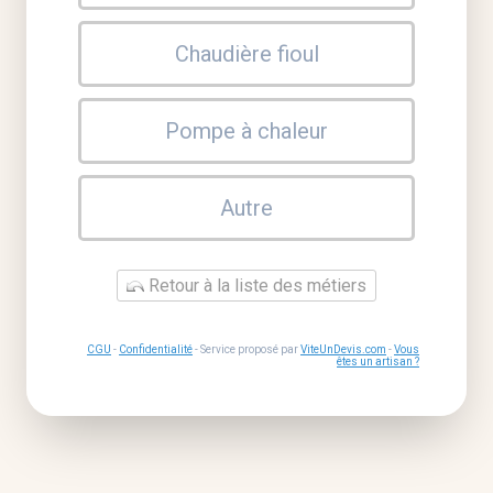
Chaudière fioul
Pompe à chaleur
Autre
Retour à la liste des métiers
CGU
-
Confidentialité
- Service proposé par
ViteUnDevis.com
-
Vous
êtes un artisan ?