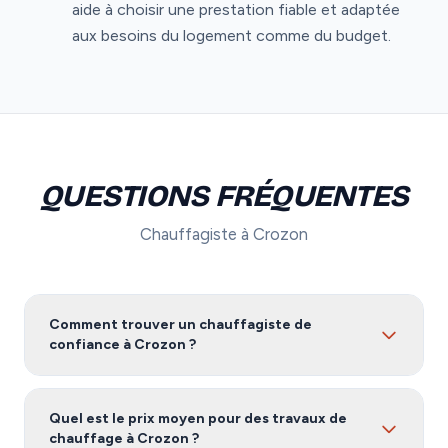
aide à choisir une prestation fiable et adaptée
aux besoins du logement comme du budget.
QUESTIONS FRÉQUENTES
Chauffagiste à Crozon
Comment trouver un chauffagiste de
confiance à Crozon ?
Pour trouver un chauffagiste fiable à Crozon, nous
vous recommandons de comparer plusieurs devis.
Quel est le prix moyen pour des travaux de
Notre service vous met en relation avec des artisans
chauffage à Crozon ?