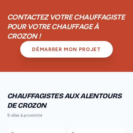
achèvement d'un an et d'une garantie biennale sur les
équipements.
CONTACTEZ VOTRE CHAUFFAGISTE
POUR VOTRE CHAUFFAGE À
CROZON !
DÉMARRER MON PROJET
CHAUFFAGISTES AUX ALENTOURS
DE CROZON
9 villes à proximité