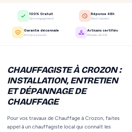
100% Gratuit
Réponse 48h
Sans engagement
Devis rapides
Garantie décennale
Artisans certifiés
Artisans assurés
Réseau vérifié
CHAUFFAGISTE À CROZON :
INSTALLATION, ENTRETIEN
ET DÉPANNAGE DE
CHAUFFAGE
Pour vos travaux de Chauffage à Crozon, faites
appel à un chauffagiste local qui connaît les