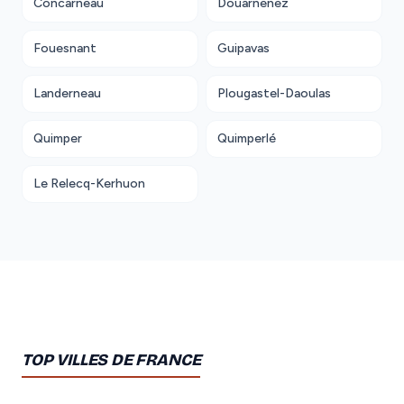
Concarneau
Douarnenez
Fouesnant
Guipavas
Landerneau
Plougastel-Daoulas
Quimper
Quimperlé
Le Relecq-Kerhuon
TOP VILLES DE FRANCE