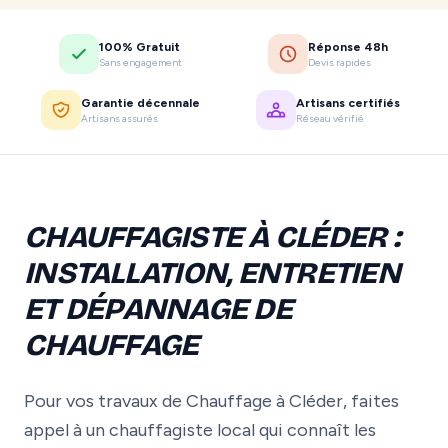
100% Gratuit
Réponse 48h
Sans engagement
Devis rapides
Garantie décennale
Artisans certifiés
Artisans assurés
Réseau vérifié
CHAUFFAGISTE À CLÉDER :
INSTALLATION, ENTRETIEN
ET DÉPANNAGE DE
CHAUFFAGE
Pour vos travaux de Chauffage à Cléder, faites
appel à un chauffagiste local qui connaît les