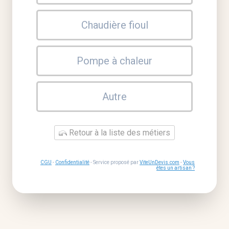
Chaudière fioul
Pompe à chaleur
Autre
Retour à la liste des métiers
CGU
-
Confidentialité
- Service proposé par
ViteUnDevis.com
-
Vous
êtes un artisan ?