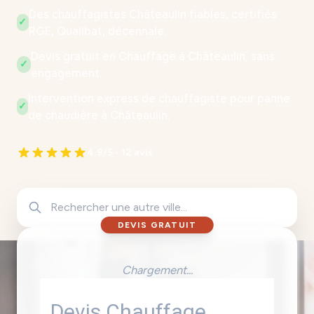
Des chauffagistes Châteaulin fiables, certifiés
✓
RGE, Qualibat, décennale.
Devis gratuit en Chauffage à Châteaulin, sans
✓
engagement.
Intervention express de chauffagiste pour panne
✓
de chaudière à Châteaulin.
4.9/5 - 12 avis
DEVIS GRATUIT
Chargement...
Devis Chauffage