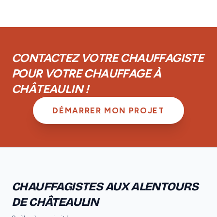
Les chauffagistes de notre réseau à Châteaulin sont
couverts par la garantie décennale obligatoire. De
plus, vous disposez d'une garantie de parfait
achèvement d'un an et d'une garantie biennale sur les
équipements.
CONTACTEZ VOTRE CHAUFFAGISTE
POUR VOTRE CHAUFFAGE À
CHÂTEAULIN !
DÉMARRER MON PROJET
CHAUFFAGISTES AUX ALENTOURS
DE CHÂTEAULIN