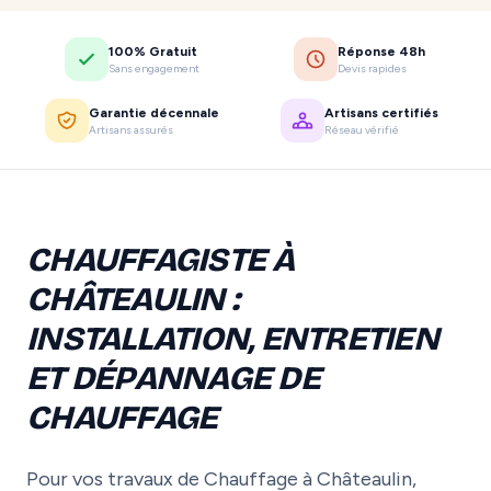
100% Gratuit
Réponse 48h
Sans engagement
Devis rapides
Garantie décennale
Artisans certifiés
Artisans assurés
Réseau vérifié
CHAUFFAGISTE À
CHÂTEAULIN :
INSTALLATION, ENTRETIEN
ET DÉPANNAGE DE
CHAUFFAGE
Pour vos travaux de Chauffage à Châteaulin,