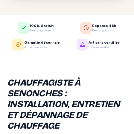
100% Gratuit
Réponse 48h
Sans engagement
Devis rapides
Garantie décennale
Artisans certifiés
Artisans assurés
Réseau vérifié
CHAUFFAGISTE À
SENONCHES :
INSTALLATION, ENTRETIEN
ET DÉPANNAGE DE
CHAUFFAGE