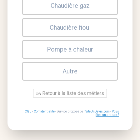
Chaudière gaz
Chaudière fioul
Pompe à chaleur
Autre
Retour à la liste des métiers
CGU
-
Confidentialité
- Service proposé par
ViteUnDevis.com
-
Vous
êtes un artisan ?