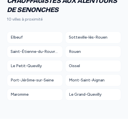
CHAUFFAGISTES AUX ALENTOURS
DE SENONCHES
10 villes à proximité
Elbeuf
Sotteville-lès-Rouen
Saint-Étienne-du-Rouvray
Rouen
Le Petit-Quevilly
Oissel
Port-Jérôme-sur-Seine
Mont-Saint-Aignan
Maromme
Le Grand-Quevilly