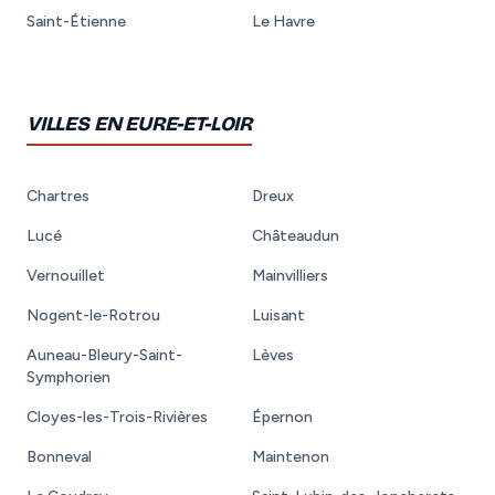
Saint-Étienne
Le Havre
VILLES EN EURE-ET-LOIR
Chartres
Dreux
Lucé
Châteaudun
Vernouillet
Mainvilliers
Nogent-le-Rotrou
Luisant
Auneau-Bleury-Saint-
Lèves
Symphorien
Cloyes-les-Trois-Rivières
Épernon
Bonneval
Maintenon