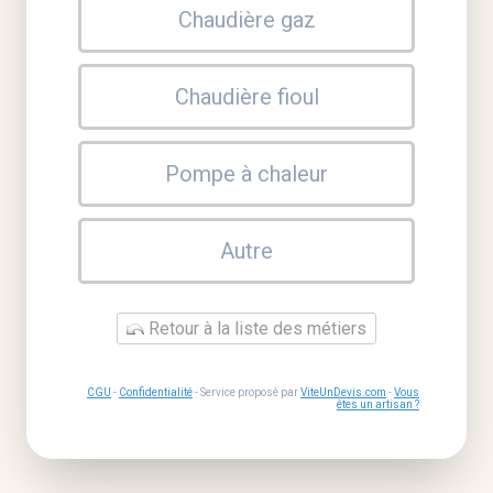
Chaudière gaz
Chaudière fioul
Pompe à chaleur
Autre
Retour à la liste des métiers
CGU
-
Confidentialité
- Service proposé par
ViteUnDevis.com
-
Vous
êtes un artisan ?