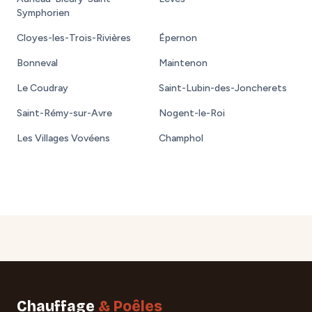
Symphorien
Cloyes-les-Trois-Rivières
Épernon
Bonneval
Maintenon
Le Coudray
Saint-Lubin-des-Joncherets
Saint-Rémy-sur-Avre
Nogent-le-Roi
Les Villages Vovéens
Champhol
Chauffage
& Poêles