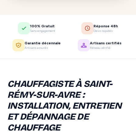
100% Gratuit
Réponse 48h
Sans engagement
Devis rapides
Garantie décennale
Artisans certifiés
Artisans assurés
Réseau vérifié
CHAUFFAGISTE À SAINT-
RÉMY-SUR-AVRE :
INSTALLATION, ENTRETIEN
ET DÉPANNAGE DE
CHAUFFAGE