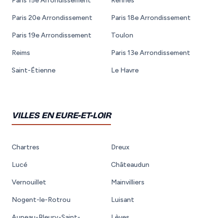
Paris 15e Arrondissement
Rennes
Paris 20e Arrondissement
Paris 18e Arrondissement
Paris 19e Arrondissement
Toulon
Reims
Paris 13e Arrondissement
Saint-Étienne
Le Havre
VILLES EN EURE-ET-LOIR
Chartres
Dreux
Lucé
Châteaudun
Vernouillet
Mainvilliers
Nogent-le-Rotrou
Luisant
Auneau-Bleury-Saint-
Lèves