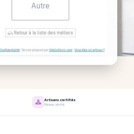
Autre
Retour à la liste des métiers
Confidentialité
- Service proposé par
ViteUnDevis.com
-
Vous êtes un artisan ?
Artisans certifiés
Réseau vérifié