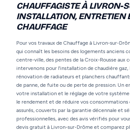
CHAUFFAGISTE À LIVRON-S
INSTALLATION, ENTRETIEN
CHAUFFAGE
Pour vos travaux de Chauffage à Livron-sur-Drôme
qui connaît les besoins des logements anciens 
centre-ville, des pentes de la Croix-Rousse au
intervenons pour l’installation de chaudière gaz,
rénovation de radiateurs et planchers chauffants
de panne, de fuite ou de perte de pression. Un e
votre installation et le réglage de votre systè
le rendement et de réduire vos consommations d’
assurés, couverts par la garantie décennale et sé
professionnelles, avec des avis vérifiés pour v
devis gratuit à Livron-sur-Drôme et comparez plu