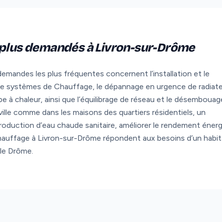
s plus demandés à Livron-sur-Drôme
emandes les plus fréquentes concernent l’installation et le
 de systèmes de Chauffage, le dépannage en urgence de radiat
e à chaleur, ainsi que l’équilibrage de réseau et le désembouag
ille comme dans les maisons des quartiers résidentiels, un
 production d’eau chaude sanitaire, améliorer le rendement éner
hauffage à Livron-sur-Drôme répondent aux besoins d’un habit
 le Drôme.