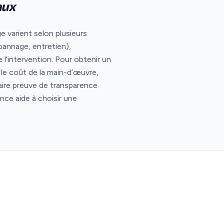
aux
 varient selon plusieurs
épannage, entretien),
l’intervention. Pour obtenir un
er le coût de la main-d’œuvre,
aire preuve de transparence
ance aide à choisir une