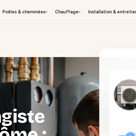
Poêles & cheminées
Chauffage
Installation & entretie
giste
rôme :