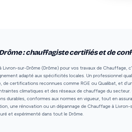
Drôme : chauffagiste certifiés et de con
à Livron-sur-Drôme (Drôme) pour vos travaux de Chauffage, c’est 
nement adapté aux spécificités locales. Un professionnel qual
e, de certifications reconnues comme RGE ou Qualibat, et d’un
ontraintes climatiques et des réseaux de chauffage du secteur
ons durables, conformes aux normes en vigueur, tout en assura
lation, une rénovation ou un dépannage de Chauffage à Livron-s
suré et expérimenté dans tout le Drôme.