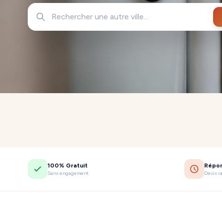
100% Gratuit
Répo
Sans engagement
Devis r