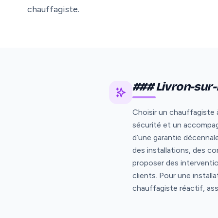
chauffagiste.
### Livron-sur-
Choisir un chauffagiste 
sécurité et un accompag
d’une garantie décennal
des installations, des c
proposer des interventi
clients. Pour une instal
chauffagiste réactif, as