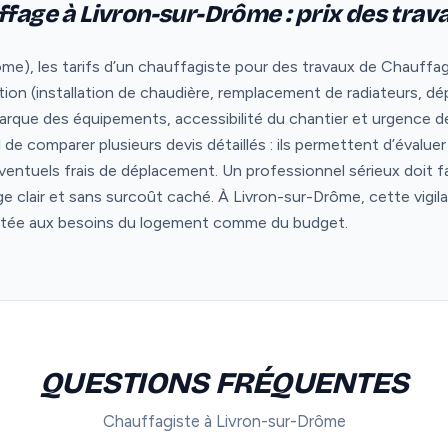
ffage à Livron-sur-Drôme : prix des trav
e), les tarifs d’un chauffagiste pour des travaux de Chauffage
ntion (installation de chaudière, remplacement de radiateurs, d
rque des équipements, accessibilité du chantier et urgence de 
iel de comparer plusieurs devis détaillés : ils permettent d’évalu
ventuels frais de déplacement. Un professionnel sérieux doit f
age clair et sans surcoût caché. À Livron-sur-Drôme, cette vigil
aptée aux besoins du logement comme du budget.
QUESTIONS FRÉQUENTES
Chauffagiste à Livron-sur-Drôme