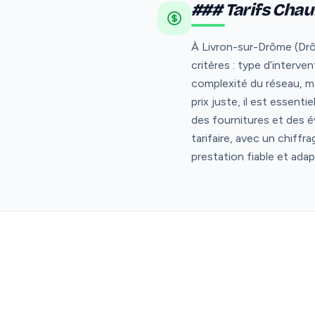
### Tarifs Chau
À Livron-sur-Drôme (Drôm
critères : type d’interve
complexité du réseau, ma
prix juste, il est essent
des fournitures et des é
tarifaire, avec un chiffr
prestation fiable et ad