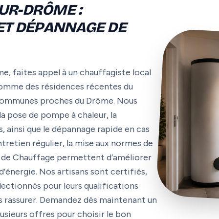
UR-DRÔME :
 ET DÉPANNAGE DE
, faites appel à un chauffagiste local
comme des résidences récentes du
x communes proches du Drôme. Nous
 la pose de pompe à chaleur, la
, ainsi que le dépannage rapide en cas
ntretien régulier, la mise aux normes de
me de Chauffage permettent d’améliorer
énergie. Nos artisans sont certifiés,
lectionnés pour leurs qualifications
ous rassurer. Demandez dès maintenant un
sieurs offres pour choisir le bon