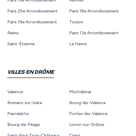
Paris 15e Arrondissement
Rennes
Paris 20e Arrondissement
Paris 18e Arrondissement
Paris 19e Arrondissement
Toulon
Reims
Paris 13e Arrondissement
Saint-Étienne
Le Havre
VILLES EN DRÔME
Valence
Montélimar
Romans-sur-Isère
Bourg-lès-Valence
Pierrelatte
Portes-lès-Valence
Bourg-de-Péage
Livron-sur-Drôme
Saint-Paul-Trois-Châteaux
Crest