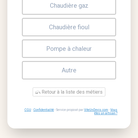
Chaudière gaz
Chaudière fioul
Pompe à chaleur
Autre
Retour à la liste des métiers
CGU
-
Confidentialité
- Service proposé par
ViteUnDevis.com
-
Vous
êtes un artisan ?