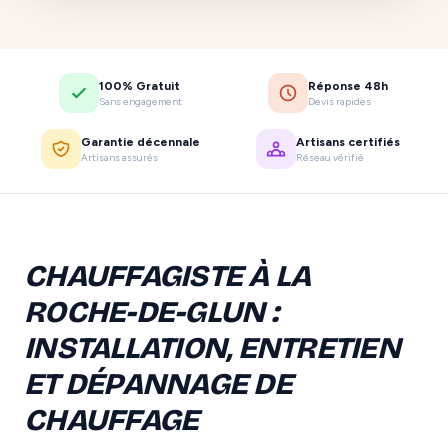
100% Gratuit
Réponse 48h
Sans engagement
Devis rapides
Garantie décennale
Artisans certifiés
Artisans assurés
Réseau vérifié
CHAUFFAGISTE À LA
ROCHE-DE-GLUN :
INSTALLATION, ENTRETIEN
ET DÉPANNAGE DE
CHAUFFAGE