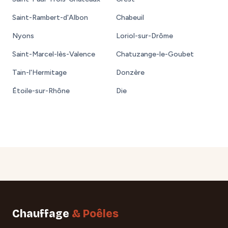
Saint-Rambert-d'Albon
Chabeuil
Nyons
Loriol-sur-Drôme
Saint-Marcel-lès-Valence
Chatuzange-le-Goubet
Tain-l'Hermitage
Donzère
Étoile-sur-Rhône
Die
Chauffage
& Poêles