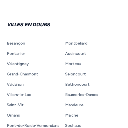
VILLES EN DOUBS
Besançon
Montbéliard
Pontarlier
Audincourt
Valentigney
Morteau
Grand-Charmont
Seloncourt
Valdahon
Bethoncourt
Villers-le-Lac
Baume-les-Dames
Saint-Vit
Mandeure
Ornans
Maîche
Pont-de-Roide-Vermondans
Sochaux