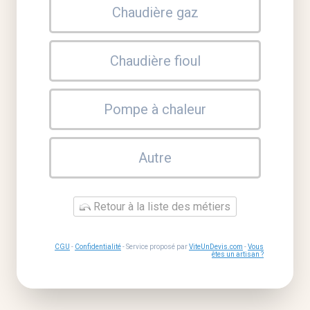
Chaudière gaz
Chaudière fioul
Pompe à chaleur
Autre
Retour à la liste des métiers
CGU
-
Confidentialité
- Service proposé par
ViteUnDevis.com
-
Vous
êtes un artisan ?