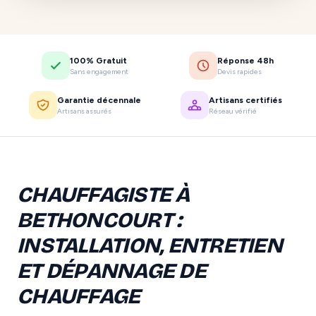
100% Gratuit
Réponse 48h
Sans engagement
Devis rapides
Garantie décennale
Artisans certifiés
Artisans assurés
Réseau vérifié
CHAUFFAGISTE À
BETHONCOURT :
INSTALLATION, ENTRETIEN
ET DÉPANNAGE DE
CHAUFFAGE