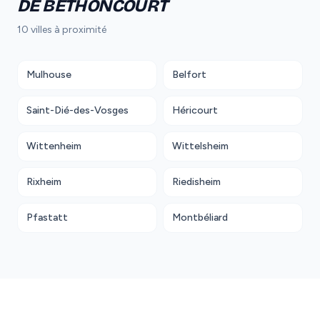
DE BETHONCOURT
10 villes à proximité
Mulhouse
Belfort
Saint-Dié-des-Vosges
Héricourt
Wittenheim
Wittelsheim
Rixheim
Riedisheim
Pfastatt
Montbéliard