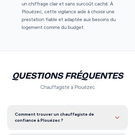
un chiffrage clair et sans surcoût caché. À
Plouézec, cette vigilance aide à choisir une
prestation fiable et adaptée aux besoins du
logement comme du budget.
QUESTIONS FRÉQUENTES
Chauffagiste à Plouézec
Comment trouver un chauffagiste de
confiance à Plouézec ?
Pour trouver un chauffagiste fiable à Plouézec, nous