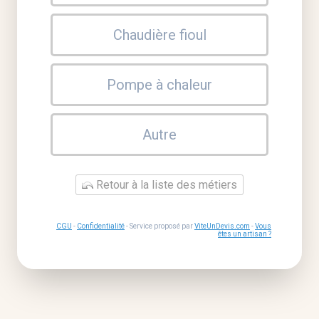
Chaudière fioul
Pompe à chaleur
Autre
Retour à la liste des métiers
CGU
-
Confidentialité
- Service proposé par
ViteUnDevis.com
-
Vous
êtes un artisan ?