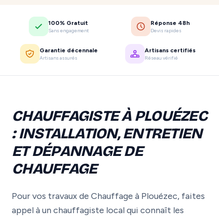
100% Gratuit
Réponse 48h
Sans engagement
Devis rapides
Garantie décennale
Artisans certifiés
Artisans assurés
Réseau vérifié
CHAUFFAGISTE À PLOUÉZEC
: INSTALLATION, ENTRETIEN
ET DÉPANNAGE DE
CHAUFFAGE
Pour vos travaux de Chauffage à Plouézec, faites
appel à un chauffagiste local qui connaît les