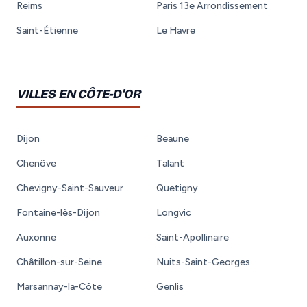
Reims
Paris 13e Arrondissement
Saint-Étienne
Le Havre
VILLES EN CÔTE-D'OR
Dijon
Beaune
Chenôve
Talant
Chevigny-Saint-Sauveur
Quetigny
Fontaine-lès-Dijon
Longvic
Auxonne
Saint-Apollinaire
Châtillon-sur-Seine
Nuits-Saint-Georges
Marsannay-la-Côte
Genlis