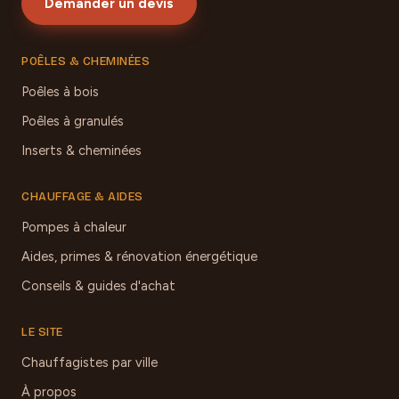
Demander un devis
POÊLES & CHEMINÉES
Poêles à bois
Poêles à granulés
Inserts & cheminées
CHAUFFAGE & AIDES
Pompes à chaleur
Aides, primes & rénovation énergétique
Conseils & guides d'achat
LE SITE
Chauffagistes par ville
À propos