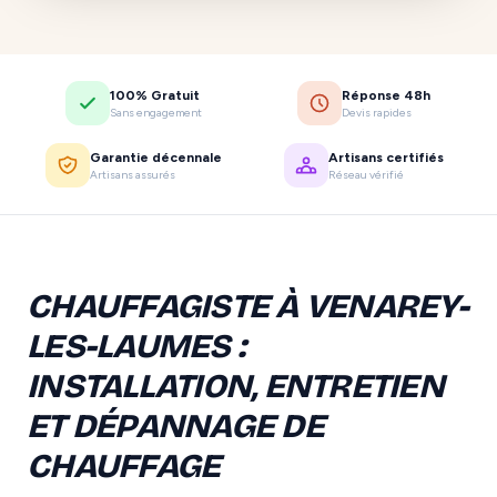
100% Gratuit
Réponse 48h
Sans engagement
Devis rapides
Garantie décennale
Artisans certifiés
Artisans assurés
Réseau vérifié
CHAUFFAGISTE À VENAREY-
LES-LAUMES :
INSTALLATION, ENTRETIEN
ET DÉPANNAGE DE
CHAUFFAGE