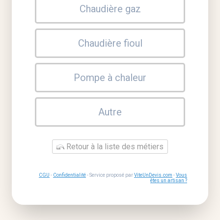
Chaudière gaz
Chaudière fioul
Pompe à chaleur
Autre
Retour à la liste des métiers
CGU
-
Confidentialité
- Service proposé par
ViteUnDevis.com
-
Vous
êtes un artisan ?