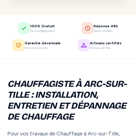
100% Gratuit
Réponse 48h
Sans engagement
Devis rapides
Garantie décennale
Artisans certifiés
Artisans assurés
Réseau vérifié
CHAUFFAGISTE À ARC-SUR-
TILLE : INSTALLATION,
ENTRETIEN ET DÉPANNAGE
DE CHAUFFAGE
Pour vos travaux de Chauffage à Arc-sur-Tille,