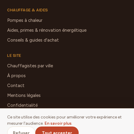
CHAUFFAGE & AIDES
Pompes à chaleur
Aides, primes & rénovation énergétique
Conseils & guides d'achat
LE SITE
Chauffagistes par ville
À propos
Contact
Mentions légales
Confidentialité
Ce site utilise des cookies pour améliorer votre expérience et
mesurer l'audience.
En savoir plus
.
© 2026 Chauffage & Poêles Aveyron
Refuser
Tout accepter