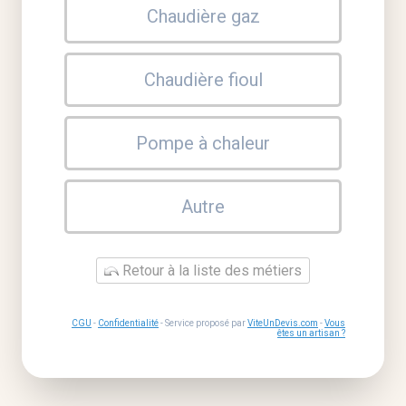
Chaudière gaz
Chaudière fioul
Pompe à chaleur
Autre
Retour à la liste des métiers
CGU
-
Confidentialité
- Service proposé par
ViteUnDevis.com
-
Vous
êtes un artisan ?