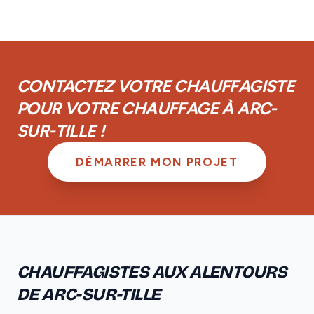
Les chauffagistes de notre réseau à Arc-sur-Tille sont
couverts par la garantie décennale obligatoire. De
plus, vous disposez d'une garantie de parfait
achèvement d'un an et d'une garantie biennale sur les
équipements.
CONTACTEZ VOTRE CHAUFFAGISTE
POUR VOTRE CHAUFFAGE À ARC-
SUR-TILLE !
DÉMARRER MON PROJET
CHAUFFAGISTES AUX ALENTOURS
DE ARC-SUR-TILLE