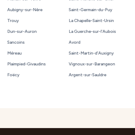
Aubigny-sur-Nère
Saint-Germain-du-Puy
Trouy
La Chapelle-Saint-Ursin
Dun-sur-Auron
La Guerche-sur-l'Aubois
Sancoins
Avord
Méreau
Saint-Martin-d'Auxigny
Plaimpied-Givaudins
Vignoux-sur-Barangeon
Foëcy
Argent-sur-Sauldre