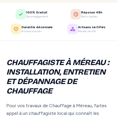
100% Gratuit
Réponse 48h
Sans engagement
Devis rapides
Garantie décennale
Artisans certifiés
Artisans assurés
Réseau vérifié
CHAUFFAGISTE À MÉREAU :
INSTALLATION, ENTRETIEN
ET DÉPANNAGE DE
CHAUFFAGE
Pour vos travaux de Chauffage à Méreau, faites
appel à un chauffagiste local qui connaît les