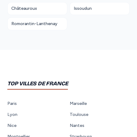
Châteauroux
Issoudun
Romorantin-Lanthenay
TOP VILLES DE FRANCE
Paris
Marseille
Lyon
Toulouse
Nice
Nantes
Montpellier
Strasbourg