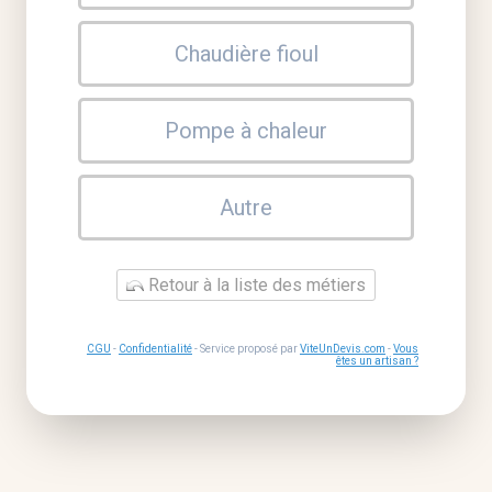
Chaudière fioul
Pompe à chaleur
Autre
Retour à la liste des métiers
CGU
-
Confidentialité
- Service proposé par
ViteUnDevis.com
-
Vous
êtes un artisan ?