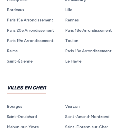
Bordeaux
Lille
Paris 15e Arrondissement
Rennes
Paris 20e Arrondissement
Paris 18e Arrondissement
Paris 19e Arrondissement
Toulon
Reims
Paris 13e Arrondissement
Saint-Étienne
Le Havre
VILLES EN CHER
Bourges
Vierzon
Saint-Doulchard
Saint-Amand-Montrond
Mehun-sur-Yèvre
Saint-Florent-sur-Cher