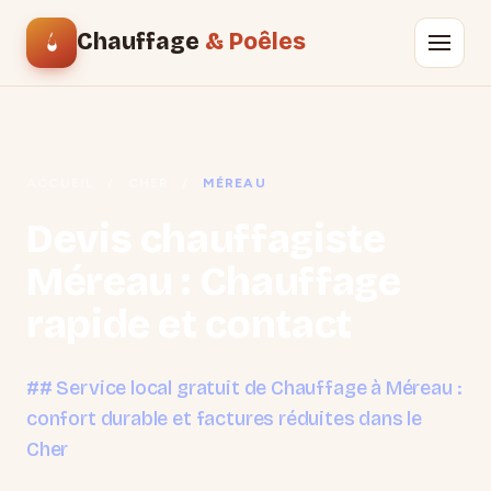
Chauffage
& Poêles
ACCUEIL
/
CHER
/
MÉREAU
Devis chauffagiste
Méreau : Chauffage
rapide et contact
## Service local gratuit de Chauffage à Méreau :
confort durable et factures réduites dans le
Cher