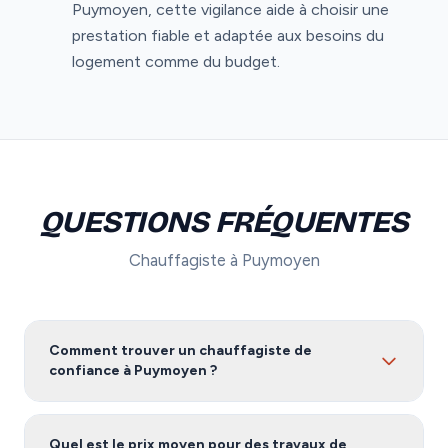
Puymoyen, cette vigilance aide à choisir une
prestation fiable et adaptée aux besoins du
logement comme du budget.
QUESTIONS FRÉQUENTES
Chauffagiste à Puymoyen
Comment trouver un chauffagiste de
confiance à Puymoyen ?
Pour trouver un chauffagiste fiable à Puymoyen, nous
vous recommandons de comparer plusieurs devis.
Quel est le prix moyen pour des travaux de