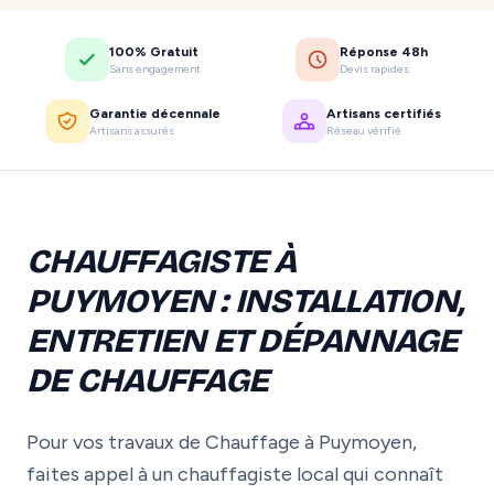
100% Gratuit
Réponse 48h
Sans engagement
Devis rapides
Garantie décennale
Artisans certifiés
Artisans assurés
Réseau vérifié
CHAUFFAGISTE À
PUYMOYEN : INSTALLATION,
ENTRETIEN ET DÉPANNAGE
DE CHAUFFAGE
Pour vos travaux de Chauffage à Puymoyen,
faites appel à un chauffagiste local qui connaît