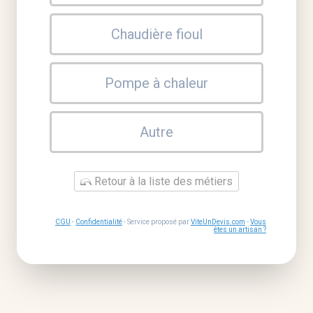
Chaudière fioul
Pompe à chaleur
Autre
Retour à la liste des métiers
CGU
-
Confidentialité
- Service proposé par
ViteUnDevis.com
-
Vous
êtes un artisan ?