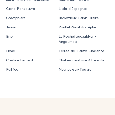
Gond-Pontouvre
L'Isle-d'Espagnac
Champniers
Barbezieux-Saint-Hilaire
Jarnac
Roullet-Saint-Estèphe
Brie
La Rochefoucauld-en-
Angoumois
Fléac
Terres-de-Haute-Charente
Châteaubernard
Châteauneuf-sur-Charente
Ruffec
Magnac-sur-Touvre