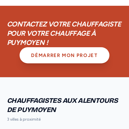
plus, vous disposez d'une garantie de parfait
achèvement d'un an et d'une garantie biennale sur les
équipements.
CONTACTEZ VOTRE CHAUFFAGISTE
POUR VOTRE CHAUFFAGE À
PUYMOYEN !
DÉMARRER MON PROJET
CHAUFFAGISTES AUX ALENTOURS
DE PUYMOYEN
3 villes à proximité