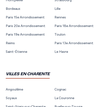
Montpellier
Strasbourg
Bordeaux
Lille
Paris 15e Arrondissement
Rennes
Paris 20e Arrondissement
Paris 18e Arrondissement
Paris 19e Arrondissement
Toulon
Reims
Paris 13e Arrondissement
Saint-Étienne
Le Havre
VILLES EN CHARENTE
Angoulême
Cognac
Soyaux
La Couronne
Saint-Yrieix-sur-Charente
Ruelle-sur-Touvre