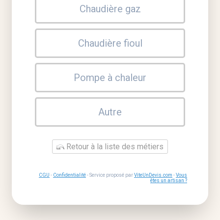
Chaudière gaz
Chaudière fioul
Pompe à chaleur
Autre
Retour à la liste des métiers
CGU
-
Confidentialité
- Service proposé par
ViteUnDevis.com
-
Vous
êtes un artisan ?