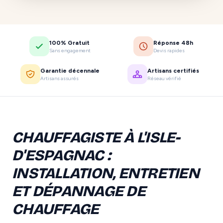
100% Gratuit
Réponse 48h
Sans engagement
Devis rapides
Garantie décennale
Artisans certifiés
Artisans assurés
Réseau vérifié
CHAUFFAGISTE À L'ISLE-
D'ESPAGNAC :
INSTALLATION, ENTRETIEN
ET DÉPANNAGE DE
CHAUFFAGE