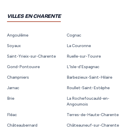
VILLES EN CHARENTE
Angoulême
Cognac
Soyaux
La Couronne
Saint-Yrieix-sur-Charente
Ruelle-sur-Touvre
Gond-Pontouvre
L'Isle-d'Espagnac
Champniers
Barbezieux-Saint-Hilaire
Jarnac
Roullet-Saint-Estèphe
Brie
La Rochefoucauld-en-
Angoumois
Fléac
Terres-de-Haute-Charente
Châteaubernard
Châteauneuf-sur-Charente