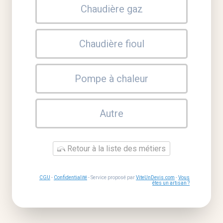
Chaudière gaz
Chaudière fioul
Pompe à chaleur
Autre
Retour à la liste des métiers
CGU
-
Confidentialité
- Service proposé par
ViteUnDevis.com
-
Vous
êtes un artisan ?