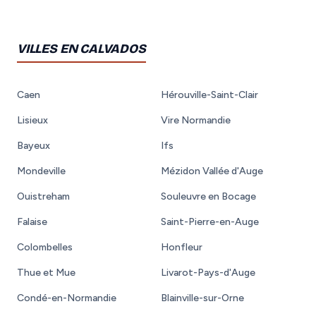
VILLES EN CALVADOS
Caen
Hérouville-Saint-Clair
Lisieux
Vire Normandie
Bayeux
Ifs
Mondeville
Mézidon Vallée d'Auge
Ouistreham
Souleuvre en Bocage
Falaise
Saint-Pierre-en-Auge
Colombelles
Honfleur
Thue et Mue
Livarot-Pays-d'Auge
Condé-en-Normandie
Blainville-sur-Orne