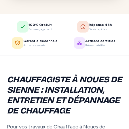
100% Gratuit
Réponse 48h
Sans engagement
Devis rapides
Garantie décennale
Artisans certifiés
Artisans assurés
Réseau vérifié
CHAUFFAGISTE À NOUES DE
SIENNE : INSTALLATION,
ENTRETIEN ET DÉPANNAGE
DE CHAUFFAGE
Pour vos travaux de Chauffage à Noues de