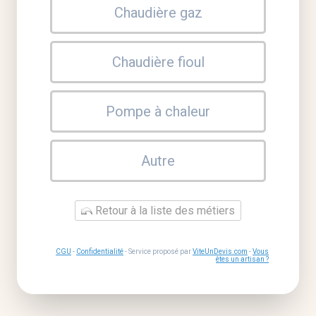
Chaudière gaz
Chaudière fioul
Pompe à chaleur
Autre
Retour à la liste des métiers
CGU
-
Confidentialité
- Service proposé par
ViteUnDevis.com
-
Vous
êtes un artisan ?