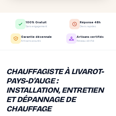
100% Gratuit
Réponse 48h
Sans engagement
Devis rapides
Garantie décennale
Artisans certifiés
Artisans assurés
Réseau vérifié
CHAUFFAGISTE À LIVAROT-
PAYS-D'AUGE :
INSTALLATION, ENTRETIEN
ET DÉPANNAGE DE
CHAUFFAGE