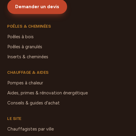
Demander un devis
POÊLES & CHEMINÉES
Poêles à bois
Poêles à granulés
Inserts & cheminées
CHAUFFAGE & AIDES
Pompes à chaleur
Aides, primes & rénovation énergétique
Conseils & guides d'achat
LE SITE
Chauffagistes par ville