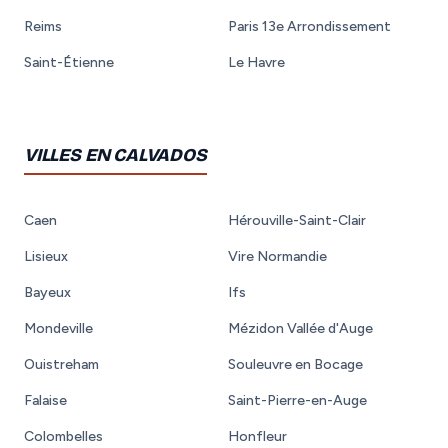
Reims
Paris 13e Arrondissement
Saint-Étienne
Le Havre
VILLES EN CALVADOS
Caen
Hérouville-Saint-Clair
Lisieux
Vire Normandie
Bayeux
Ifs
Mondeville
Mézidon Vallée d'Auge
Ouistreham
Souleuvre en Bocage
Falaise
Saint-Pierre-en-Auge
Colombelles
Honfleur