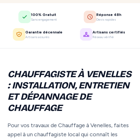
100% Gratuit
Réponse 48h
Sans engagement
Devis rapides
Garantie décennale
Artisans certifiés
Artisans assurés
Réseau vérifié
CHAUFFAGISTE À VENELLES
: INSTALLATION, ENTRETIEN
ET DÉPANNAGE DE
CHAUFFAGE
Pour vos travaux de Chauffage à Venelles, faites
appel à un chauffagiste local qui connaît les