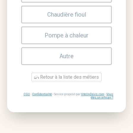
Chaudière fioul
Pompe à chaleur
Autre
Retour à la liste des métiers
CGU
-
Confidentialité
- Service proposé par
ViteUnDevis.com
-
Vous
êtes un artisan ?