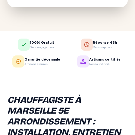
100% Gratuit
Réponse 48h
Sans engagement
Devis rapides
Garantie décennale
Artisans certifiés
Artisans assurés
Réseau vérifié
CHAUFFAGISTE À
MARSEILLE 5E
ARRONDISSEMENT :
INSTALLATION, ENTRETIEN