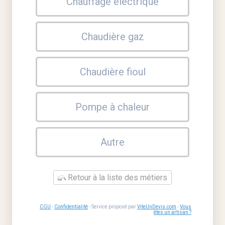
Chauffage électrique
Chaudière gaz
Chaudière fioul
Pompe à chaleur
Autre
Retour à la liste des métiers
CGU
-
Confidentialité
- Service proposé par
ViteUnDevis.com
-
Vous
êtes un artisan ?