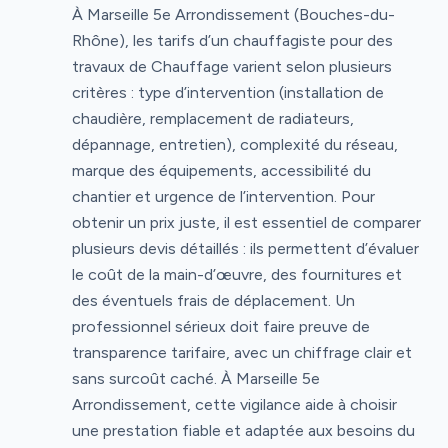
À Marseille 5e Arrondissement (Bouches-du-
Rhône), les tarifs d’un chauffagiste pour des
travaux de Chauffage varient selon plusieurs
critères : type d’intervention (installation de
chaudière, remplacement de radiateurs,
dépannage, entretien), complexité du réseau,
marque des équipements, accessibilité du
chantier et urgence de l’intervention. Pour
obtenir un prix juste, il est essentiel de comparer
plusieurs devis détaillés : ils permettent d’évaluer
le coût de la main-d’œuvre, des fournitures et
des éventuels frais de déplacement. Un
professionnel sérieux doit faire preuve de
transparence tarifaire, avec un chiffrage clair et
sans surcoût caché. À Marseille 5e
Arrondissement, cette vigilance aide à choisir
une prestation fiable et adaptée aux besoins du