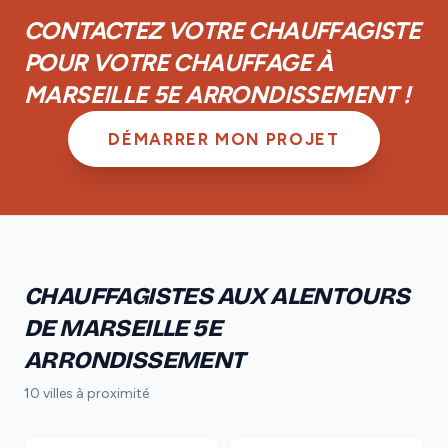
garantie biennale sur les équipements.
CONTACTEZ VOTRE CHAUFFAGISTE
POUR VOTRE CHAUFFAGE À
MARSEILLE 5E ARRONDISSEMENT !
DÉMARRER MON PROJET
CHAUFFAGISTES AUX ALENTOURS
DE MARSEILLE 5E
ARRONDISSEMENT
10 villes à proximité