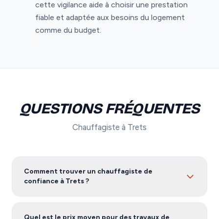
cette vigilance aide à choisir une prestation
fiable et adaptée aux besoins du logement
comme du budget.
QUESTIONS FRÉQUENTES
Chauffagiste à Trets
Comment trouver un chauffagiste de
confiance à Trets ?
Pour trouver un chauffagiste fiable à Trets, nous vous
recommandons de comparer plusieurs devis. Notre
Quel est le prix moyen pour des travaux de