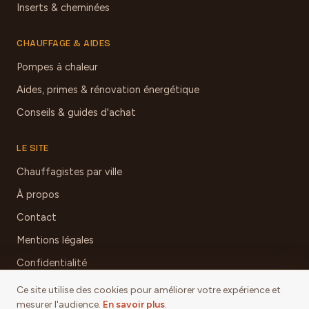
Inserts & cheminées
CHAUFFAGE & AIDES
Pompes à chaleur
Aides, primes & rénovation énergétique
Conseils & guides d'achat
LE SITE
Chauffagistes par ville
À propos
Contact
Mentions légales
Confidentialité
Ce site utilise des cookies pour améliorer votre expérience et
mesurer l'audience.
En savoir plus
.