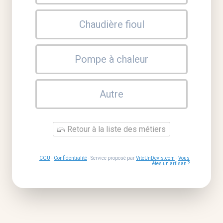
Chaudière fioul
Pompe à chaleur
Autre
Retour à la liste des métiers
CGU
-
Confidentialité
- Service proposé par
ViteUnDevis.com
-
Vous
êtes un artisan ?