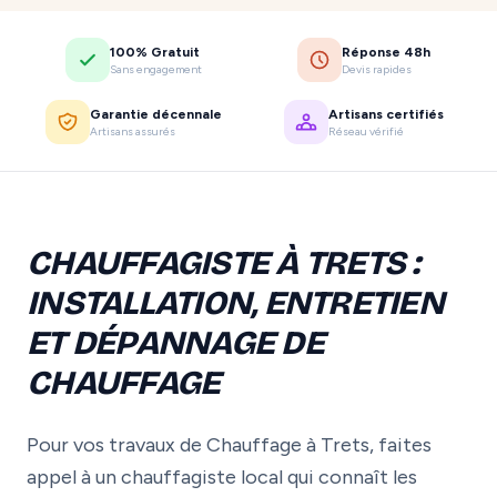
100% Gratuit
Réponse 48h
Sans engagement
Devis rapides
Garantie décennale
Artisans certifiés
Artisans assurés
Réseau vérifié
CHAUFFAGISTE À TRETS :
INSTALLATION, ENTRETIEN
ET DÉPANNAGE DE
CHAUFFAGE
Pour vos travaux de Chauffage à Trets, faites
appel à un chauffagiste local qui connaît les