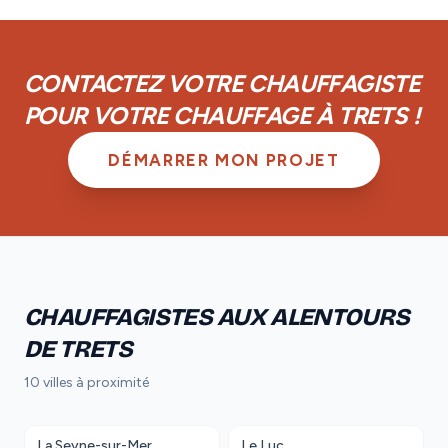
plus, vous disposez d'une garantie de parfait
achèvement d'un an et d'une garantie biennale sur les
équipements.
CONTACTEZ VOTRE CHAUFFAGISTE
POUR VOTRE CHAUFFAGE À TRETS !
DÉMARRER MON PROJET
CHAUFFAGISTES AUX ALENTOURS
DE TRETS
10 villes à proximité
La Seyne-sur-Mer
Le Luc