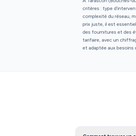
À Tarascon (Bouches-du-
critères : type d’interve
complexité du réseau, ma
prix juste, il est essent
des fournitures et des é
tarifaire, avec un chiffr
et adaptée aux besoins