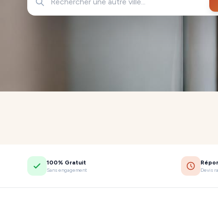
100% Gratuit
Répo
Sans engagement
Devis r