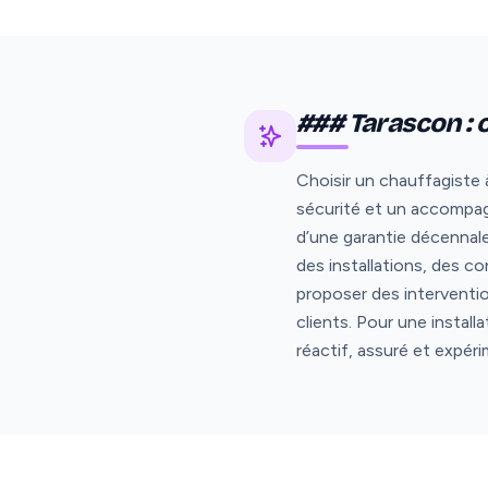
### Tarascon : 
Choisir un chauffagiste 
sécurité et un accompag
d’une garantie décennal
des installations, des c
proposer des interventi
clients. Pour une instal
réactif, assuré et expé