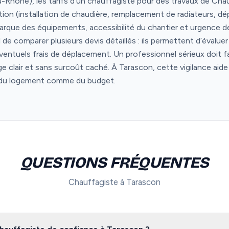
Rhône), les tarifs d’un chauffagiste pour des travaux de Chau
ntion (installation de chaudière, remplacement de radiateurs, d
rque des équipements, accessibilité du chantier et urgence de 
iel de comparer plusieurs devis détaillés : ils permettent d’évalu
ventuels frais de déplacement. Un professionnel sérieux doit f
age clair et sans surcoût caché. À Tarascon, cette vigilance aide
 du logement comme du budget.
QUESTIONS FRÉQUENTES
Chauffagiste à Tarascon