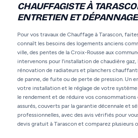
CHAUFFAGISTE À TARASCON 
ENTRETIEN ET DÉPANNAGE
Pour vos travaux de Chauffage à Tarascon, faites
connaît les besoins des logements anciens com
ville, des pentes de la Croix-Rousse aux comm
intervenons pour l’installation de chaudière gaz,
rénovation de radiateurs et planchers chauffants
de panne, de fuite ou de perte de pression. Un e
votre installation et le réglage de votre systè
le rendement et de réduire vos consommations d’
assurés, couverts par la garantie décennale et sé
professionnelles, avec des avis vérifiés pour v
devis gratuit à Tarascon et comparez plusieurs o