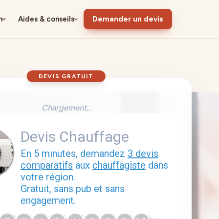
n
Aides & conseils
Demander un devis
DEVIS GRATUIT
Chargement...
Devis Chauffage
En 5 minutes, demandez
3 devis
comparatifs
aux
chauffagiste
dans
votre région.
Gratuit, sans pub et sans
engagement.