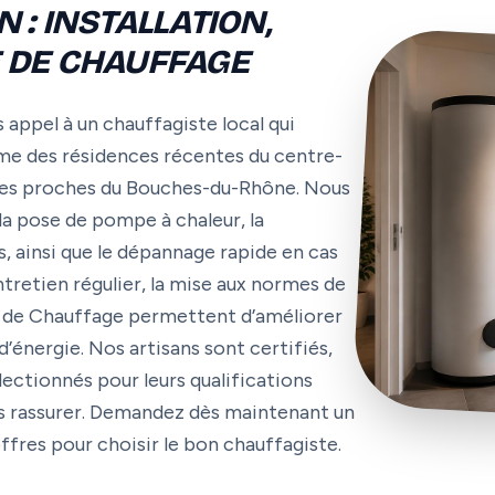
: INSTALLATION,
 DE CHAUFFAGE
 appel à un chauffagiste local qui
me des résidences récentes du centre-
unes proches du Bouches-du-Rhône. Nous
 la pose de pompe à chaleur, la
, ainsi que le dépannage rapide en cas
ntretien régulier, la mise aux normes de
me de Chauffage permettent d’améliorer
énergie. Nos artisans sont certifiés,
lectionnés pour leurs qualifications
ous rassurer. Demandez dès maintenant un
ffres pour choisir le bon chauffagiste.