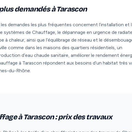
 plus demandés à Tarascon
es demandes les plus fréquentes concernent l’installation et 
 de systèmes de Chauffage, le dépannage en urgence de radiat
e à chaleur, ainsi que l’équilibrage de réseau et le désembouag
ille comme dans les maisons des quartiers résidentiels, un
 production d’eau chaude sanitaire, améliorer le rendement éner
auffage à Tarascon répondent aux besoins d’un habitat très va
ches-du-Rhône.
ffage à Tarascon : prix des travaux