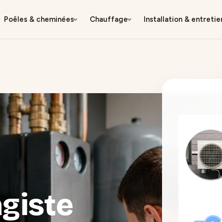
Poêles & cheminées
Chauffage
Installation & entretie
giste