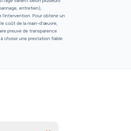
ffage varient selon plusieurs
épannage, entretien),
l’intervention. Pour obtenir un
er le coût de la main-d’œuvre,
aire preuve de transparence
 à choisir une prestation fiable