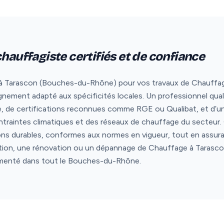
chauffagiste certifiés et de confiance
à Tarascon (Bouches-du-Rhône) pour vos travaux de Chauffage, c’
nement adapté aux spécificités locales. Un professionnel qual
e, de certifications reconnues comme RGE ou Qualibat, et d’un
ontraintes climatiques et des réseaux de chauffage du secteur
ons durables, conformes aux normes en vigueur, tout en assura
lation, une rénovation ou un dépannage de Chauffage à Tarascon
rimenté dans tout le Bouches-du-Rhône.