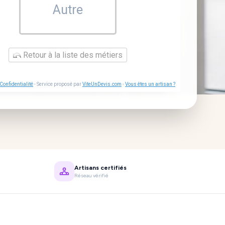
Autre
Retour à la liste des métiers
Confidentialité
- Service proposé par
ViteUnDevis.com
-
Vous êtes un artisan ?
Artisans certifiés
Réseau vérifié