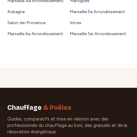
Marseille 4e Arrondissement
Martigues
Aubagne
Marseille 5e Arrondissement
Salon-de-Provence
Istres
Marseille 6e Arrondissement
Marseille 1er Arrondissement
Chauffage
& Poêles
Guides, comparatifs et mise en relation avec des
professionnels du chauffage au bois, des granulés et de la
rénovation énergétique.