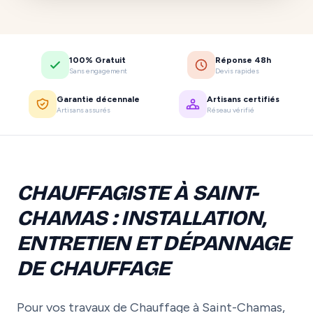
100% Gratuit
Réponse 48h
Sans engagement
Devis rapides
Garantie décennale
Artisans certifiés
Artisans assurés
Réseau vérifié
CHAUFFAGISTE À SAINT-
CHAMAS : INSTALLATION,
ENTRETIEN ET DÉPANNAGE
DE CHAUFFAGE
Pour vos travaux de Chauffage à Saint-Chamas,