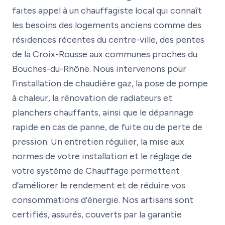
faites appel à un chauffagiste local qui connaît
les besoins des logements anciens comme des
résidences récentes du centre-ville, des pentes
de la Croix-Rousse aux communes proches du
Bouches-du-Rhône. Nous intervenons pour
l’installation de chaudière gaz, la pose de pompe
à chaleur, la rénovation de radiateurs et
planchers chauffants, ainsi que le dépannage
rapide en cas de panne, de fuite ou de perte de
pression. Un entretien régulier, la mise aux
normes de votre installation et le réglage de
votre système de Chauffage permettent
d’améliorer le rendement et de réduire vos
consommations d’énergie. Nos artisans sont
certifiés, assurés, couverts par la garantie