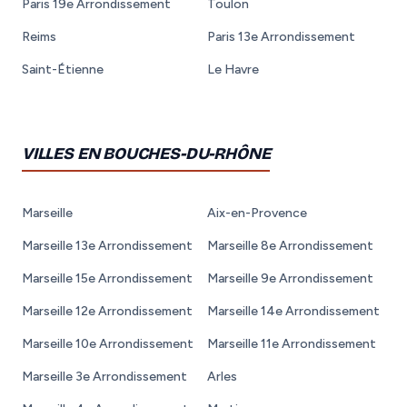
Paris 19e Arrondissement
Toulon
Reims
Paris 13e Arrondissement
Saint-Étienne
Le Havre
VILLES EN BOUCHES-DU-RHÔNE
Marseille
Aix-en-Provence
Marseille 13e Arrondissement
Marseille 8e Arrondissement
Marseille 15e Arrondissement
Marseille 9e Arrondissement
Marseille 12e Arrondissement
Marseille 14e Arrondissement
Marseille 10e Arrondissement
Marseille 11e Arrondissement
Marseille 3e Arrondissement
Arles