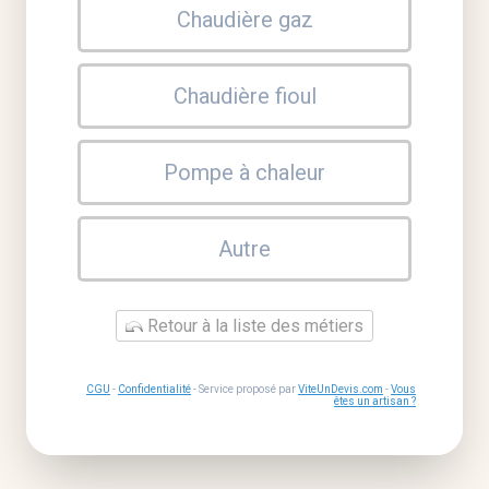
Chaudière gaz
Chaudière fioul
Pompe à chaleur
Autre
Retour à la liste des métiers
CGU
-
Confidentialité
- Service proposé par
ViteUnDevis.com
-
Vous
êtes un artisan ?