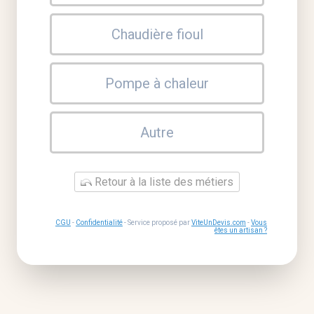
Chaudière fioul
Pompe à chaleur
Autre
Retour à la liste des métiers
CGU
-
Confidentialité
- Service proposé par
ViteUnDevis.com
-
Vous
êtes un artisan ?