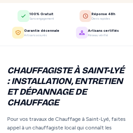
100% Gratuit
Réponse 48h
Sans engagement
Devis rapides
Garantie décennale
Artisans certifiés
Artisans assurés
Réseau vérifié
CHAUFFAGISTE À SAINT-LYÉ
: INSTALLATION, ENTRETIEN
ET DÉPANNAGE DE
CHAUFFAGE
Pour vos travaux de Chauffage à Saint-Lyé, faites
appel à un chauffagiste local qui connaît les