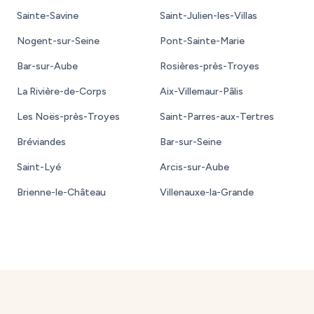
Sainte-Savine
Saint-Julien-les-Villas
Nogent-sur-Seine
Pont-Sainte-Marie
Bar-sur-Aube
Rosières-près-Troyes
La Rivière-de-Corps
Aix-Villemaur-Pâlis
Les Noës-près-Troyes
Saint-Parres-aux-Tertres
Bréviandes
Bar-sur-Seine
Saint-Lyé
Arcis-sur-Aube
Brienne-le-Château
Villenauxe-la-Grande