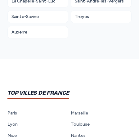
La Chapelle-Saint-Luc
Saint-André-les-Vergers
Sainte-Savine
Troyes
Auxerre
TOP VILLES DE FRANCE
Paris
Marseille
Lyon
Toulouse
Nice
Nantes