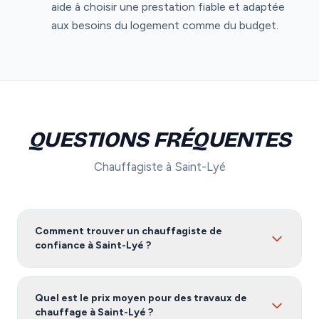
aide à choisir une prestation fiable et adaptée
aux besoins du logement comme du budget.
QUESTIONS FRÉQUENTES
Chauffagiste à Saint-Lyé
Comment trouver un chauffagiste de
confiance à Saint-Lyé ?
Pour trouver un chauffagiste fiable à Saint-Lyé, nous
vous recommandons de comparer plusieurs devis.
Quel est le prix moyen pour des travaux de
Notre service vous met en relation avec des artisans
chauffage à Saint-Lyé ?