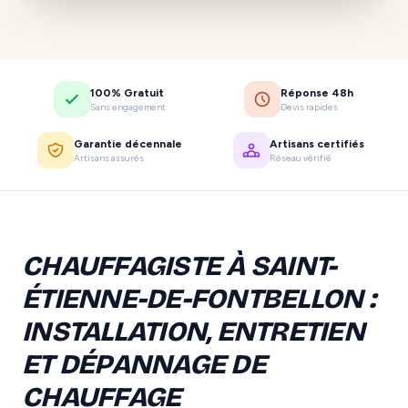
100% Gratuit
Réponse 48h
Sans engagement
Devis rapides
Garantie décennale
Artisans certifiés
Artisans assurés
Réseau vérifié
CHAUFFAGISTE À SAINT-
ÉTIENNE-DE-FONTBELLON :
INSTALLATION, ENTRETIEN
ET DÉPANNAGE DE
CHAUFFAGE