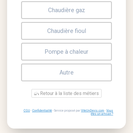
Chaudière gaz
Chaudière fioul
Pompe à chaleur
Autre
Retour à la liste des métiers
CGU
-
Confidentialité
- Service proposé par
ViteUnDevis.com
-
Vous
êtes un artisan ?