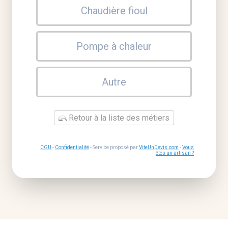
Chaudière fioul
Pompe à chaleur
Autre
Retour à la liste des métiers
CGU
-
Confidentialité
- Service proposé par
ViteUnDevis.com
-
Vous
êtes un artisan ?