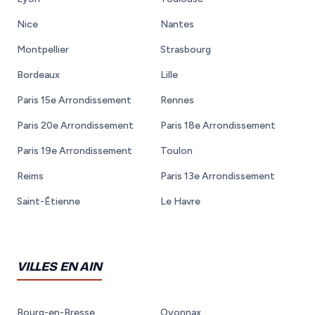
Nice
Nantes
Montpellier
Strasbourg
Bordeaux
Lille
Paris 15e Arrondissement
Rennes
Paris 20e Arrondissement
Paris 18e Arrondissement
Paris 19e Arrondissement
Toulon
Reims
Paris 13e Arrondissement
Saint-Étienne
Le Havre
VILLES EN AIN
Bourg-en-Bresse
Oyonnax