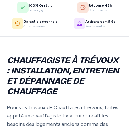
100% Gratuit
Réponse 48h
Sans engagement
Devis rapides
Garantie décennale
Artisans certifiés
Artisans assurés
Réseau vérifié
CHAUFFAGISTE À TRÉVOUX
: INSTALLATION, ENTRETIEN
ET DÉPANNAGE DE
CHAUFFAGE
Pour vos travaux de Chauffage à Trévoux, faites
appel à un chauffagiste local qui connaît les
besoins des logements anciens comme des