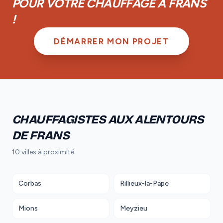
POUR VOTRE CHAUFFAGE À FRANS
!
DÉMARRER MON PROJET
CHAUFFAGISTES AUX ALENTOURS
DE FRANS
10 villes à proximité
Corbas
Rillieux-la-Pape
Mions
Meyzieu