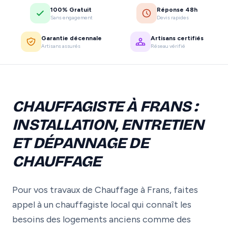
100% Gratuit
Réponse 48h
Sans engagement
Devis rapides
Garantie décennale
Artisans certifiés
Artisans assurés
Réseau vérifié
CHAUFFAGISTE À FRANS :
INSTALLATION, ENTRETIEN
ET DÉPANNAGE DE
CHAUFFAGE
Pour vos travaux de Chauffage à Frans, faites
appel à un chauffagiste local qui connaît les
besoins des logements anciens comme des