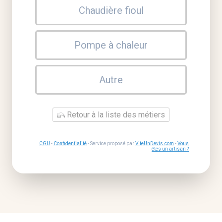
Chaudière fioul
Pompe à chaleur
Autre
Retour à la liste des métiers
CGU
-
Confidentialité
- Service proposé par
ViteUnDevis.com
-
Vous
êtes un artisan ?